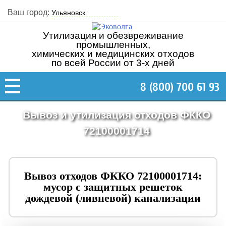
Ваш город:
Утилизация и обезвреживание
промышленных,
химических и медицинских отходов
по всей России от 3-х дней
8 (800) 700 61 93
Вывоз и утилизация отходов ФККО
72100001714
Вывоз отходов ФККО 72100001714:
мусор с защитных решеток
дождевой (ливневой) канализации