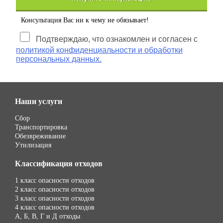
Консультация Вас ни к чему не обязывает!
Подтверждаю, что ознакомлен и согласен с
политикой конфиденциальности и обработки
персональных данных.
Наши услуги
Сбор
Транспортировка
Обезвреживание
Утилизация
Классификация отходов
1 класс опасности отходов
2 класс опасности отходов
3 класс опасности отходов
4 класс опасности отходов
А, Б, В, Г и Д отходы