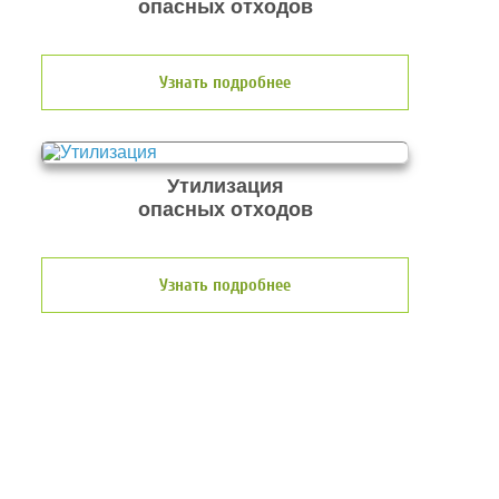
опасных отходов
Узнать подробнее
Утилизация
опасных отходов
Узнать подробнее
О компании по утилизации
отходов ООО Эковолга