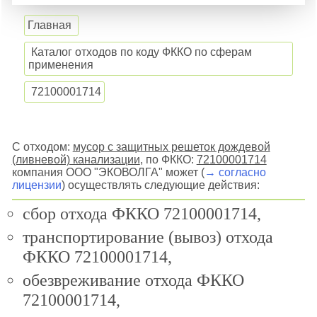
Главная
Каталог отходов по коду ФККО по сферам
применения
72100001714
С отходом:
мусор с защитных решеток дождевой
(ливневой) канализации
, по ФККО:
72100001714
компания ООО "ЭКОВОЛГА" может (
→ согласно
лицензии
) осуществлять следующие действия:
сбор отхода ФККО 72100001714,
транспортирование (вывоз) отхода
ФККО 72100001714,
обезвреживание отхода ФККО
72100001714,