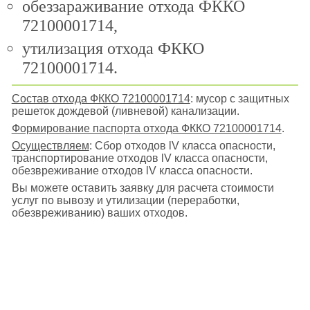
обеззараживание отхода ФККО
72100001714,
утилизация отхода ФККО
72100001714.
Состав отхода ФККО 72100001714
: мусор с защитных
решеток дождевой (ливневой) канализации.
Формирование паспорта отхода ФККО 72100001714
.
Осуществляем
: Сбор отходов lV класса опасности,
транспортирование отходов lV класса опасности,
обезвреживание отходов lV класса опасности.
Вы можете оставить заявку для расчета стоимости
услуг по вывозу и утилизации (переработки,
обезвреживанию) ваших отходов.