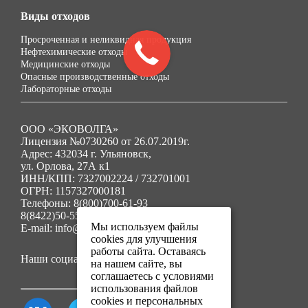
Виды отходов
Просроченная и неликвидная продукция
Нефтехимические отходы
Медицинские отходы
Опасные производственные отходы
Лабораторные отходы
ООО «ЭКОВОЛГА»
Лицензия №0730260 от 26.07.2019г.
Адрес: 432034 г. Ульяновск,
ул. Орлова, 27А к1
ИНН/КПП: 7327002224 / 732701001
ОГРН: 1157327000181
Телефоны: 8(800)700-61-93
8(8422)50-55-91
Мы используем файлы
E-mail: info@ecovolga73.ru
cookies для улучшения
работы сайта. Оставаясь
Наши социальные сети:
на нашем сайте, вы
соглашаетесь с условиями
использования файлов
cookies и персональных