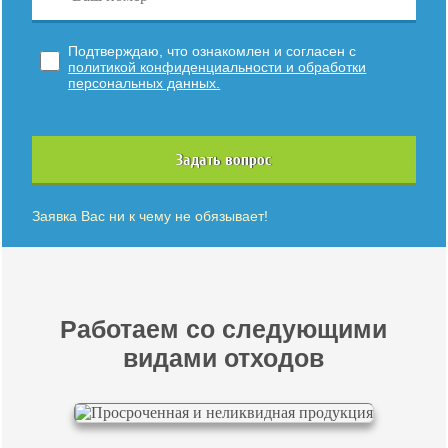
Подтверждаю, что ознакомлен и согласен с
политикой конфиденциальности и обработки
персональных данных.
Задать вопрос
Заявка Вас ни к чему не обязывает!
Работаем со следующими
видами отходов