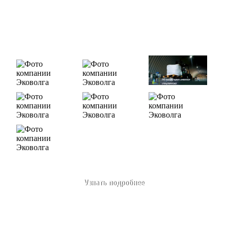
Росприроднадзора №463 от 26.07.2019г.
В числе наших клиентов есть такие компании как ОАО
«ЛУКОЙЛ-Ухтанефтепереработка», ООО…
Узнать подробнее