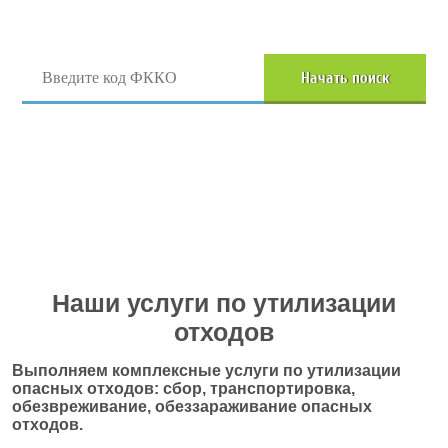
Поиск отходов по коду ФККО
Начать поиск
Перейти в полный каталог отходов
Наши услуги по утилизации
отходов
Выполняем комплексные услуги по утилизации
опасных отходов: сбор, транспортировка,
обезвреживание, обеззараживание опасных
отходов.