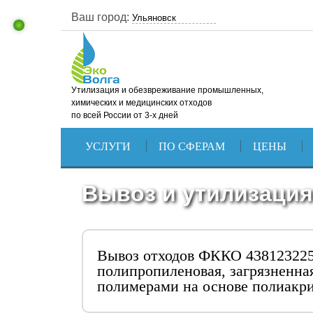
Ваш город:
Утилизация и обезвреживание промышленных,
химических и медицинских отходов
по всей России от 3-х дней
УСЛУГИ
ПО СФЕРАМ
ЦЕНЫ
Вывоз и утилизация
Вывоз отходов ФККО 438123225
полипропиленовая, загрязненн
полимерами на основе полиакр