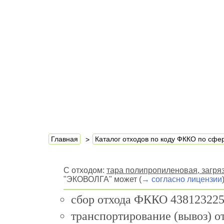
Главная
Каталог отходов по коду ФККО по сф
С отходом:
тара полипропиленовая, загр
"ЭКОВОЛГА" может (
→ согласно лицензии
сбор отхода ФККО 438123225
транспортирование (вывоз) 