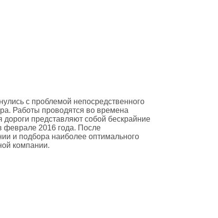
нулись с проблемой непосредственного
ра. Работы проводятся во времена
мя дороги представляют собой бескрайние
в феврале 2016 года. После
ии и подбора наиболее оптимального
ной компании.