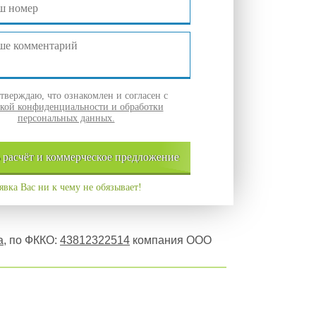
верждаю, что ознакомлен и согласен с
кой конфиденциальности и обработки
персональных данных.
ь
расчёт и
коммерческое
предложение
явка Вас ни к чему не обязывает!
а
, по ФККО:
43812322514
компания ООО