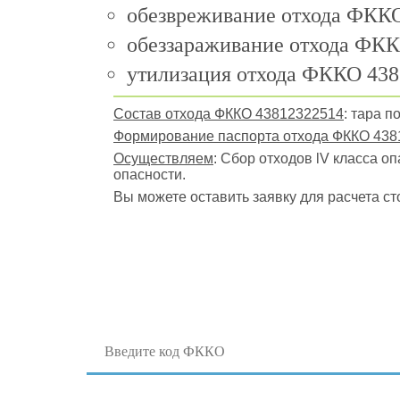
обезвреживание отхода ФККО
обеззараживание отхода ФКК
утилизация отхода ФККО 438
Состав отхода ФККО 43812322514
: тара 
Формирование паспорта отхода ФККО 438
Осуществляем
: Сбор отходов lV класса о
опасности.
Вы можете оставить заявку для расчета ст
Поиск отходов по коду ФККО