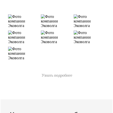
«ЛУКОЙЛ-Ухтанефтепереработка», ООО…
Узнать подробнее