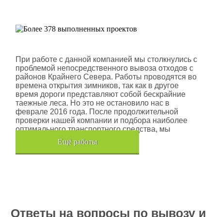
проектов
Шлюмберже Лоджелко ИНК
При работе с данной компанией мы столкнулись с
проблемой непосредственного вывоза отходов с
районов Крайнего Севера. Работы проводятся во
времена открытия зимников, так как в другое
время дороги представляют собой бескрайние
таежные леса. Но это не остановило нас в
феврале 2016 года. После продолжительной
проверки нашей компании и подбора наиболее
оптимального транспортного средства, мы
помогли данной компании.
Eщё работы
Хочется также отметить, что…
Ответы на вопросы по вывозу и