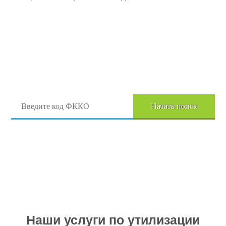
Поиск отходов по коду ФККО
Начать поиск
Перейти в полный каталог отходов
Наши услуги по утилизации