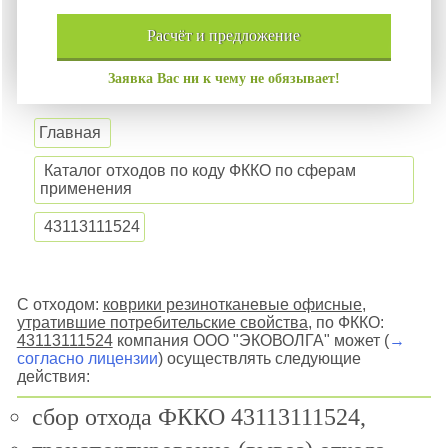
расчёт и
предложение
Заявка Вас ни к чему не обязывает!
Главная
Каталог отходов по коду ФККО по сферам
применения
43113111524
С отходом:
коврики резинотканевые офисные,
утратившие потребительские свойства
, по ФККО:
43113111524
компания ООО "ЭКОВОЛГА" может (
→
согласно лицензии
) осуществлять следующие
действия:
сбор отхода ФККО 43113111524,