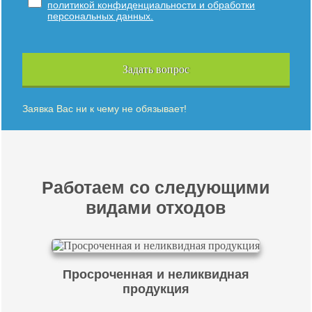
политикой конфиденциальности и обработки
персональных данных.
Задать вопрос
Заявка Вас ни к чему не обязывает!
Работаем со следующими
видами отходов
Просроченная и неликвидная
продукция