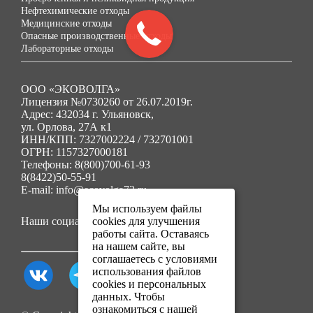
Нефтехимические отходы
Медицинские отходы
Опасные производственные отходы
Лабораторные отходы
ООО «ЭКОВОЛГА»
Лицензия №0730260 от 26.07.2019г.
Адрес: 432034 г. Ульяновск,
ул. Орлова, 27А к1
ИНН/КПП: 7327002224 / 732701001
ОГРН: 1157327000181
Телефоны: 8(800)700-61-93
8(8422)50-55-91
E-mail: info@ecovolga73.ru
Мы используем файлы
Наши социальные сети:
cookies для улучшения
работы сайта. Оставаясь
на нашем сайте, вы
соглашаетесь с условиями
использования файлов
cookies и персональных
данных. Чтобы
ознакомиться с нашей