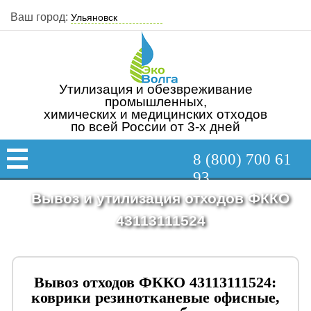
Ваш город:
Утилизация и обезвреживание
промышленных,
химических и медицинских отходов
по всей России от 3-х дней
8 (800) 700 61
93
Вывоз и утилизация отходов ФККО
43113111524
Вывоз отходов ФККО 43113111524:
коврики резинотканевые офисные,