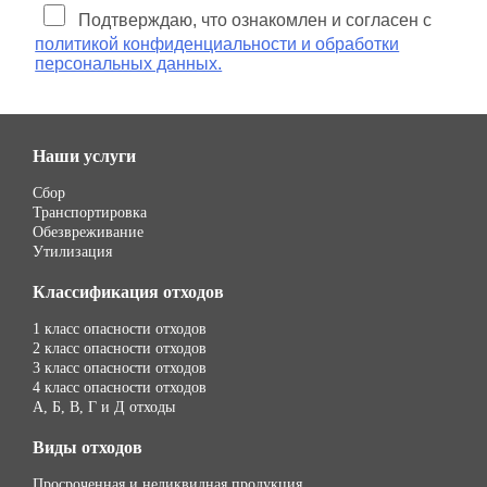
Подтверждаю, что ознакомлен и согласен с
политикой конфиденциальности и обработки
персональных данных.
Наши услуги
Сбор
Транспортировка
Обезвреживание
Утилизация
Классификация отходов
1 класс опасности отходов
2 класс опасности отходов
3 класс опасности отходов
4 класс опасности отходов
А, Б, В, Г и Д отходы
Виды отходов
Просроченная и неликвидная продукция