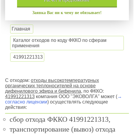
Заявка Вас ни к чему не обязывает!
Главная
Каталог отходов по коду ФККО по сферам
применения
41991221313
С отходом:
отходы высокотемпературных
органических теплоносителей на основе
дифенилового эфира и бифенила
, по ФККО:
41991221313
компания ООО "ЭКОВОЛГА" может (
→
согласно лицензии
) осуществлять следующие
действия:
сбор отхода ФККО 41991221313,
транспортирование (вывоз) отхода