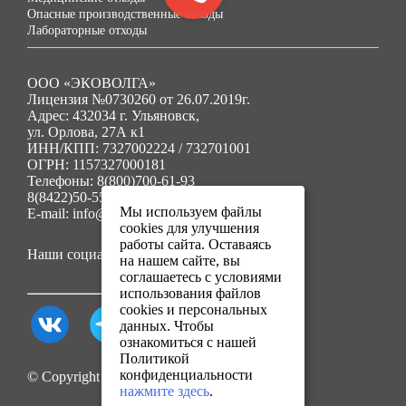
Опасные производственные отходы
Лабораторные отходы
ООО «ЭКОВОЛГА»
Лицензия №0730260 от 26.07.2019г.
Адрес: 432034 г. Ульяновск,
ул. Орлова, 27А к1
ИНН/КПП: 7327002224 / 732701001
ОГРН: 1157327000181
Телефоны: 8(800)700-61-93
8(8422)50-55-91
Мы используем файлы
E-mail: info@ecovolga73.ru
cookies для улучшения
работы сайта. Оставаясь
Наши социальные сети:
на нашем сайте, вы
соглашаетесь с условиями
использования файлов
cookies и персональных
данных. Чтобы
ознакомиться с нашей
Политикой
конфиденциальности
© Copyright 2025. Все права защищены.
нажмите здесь
.