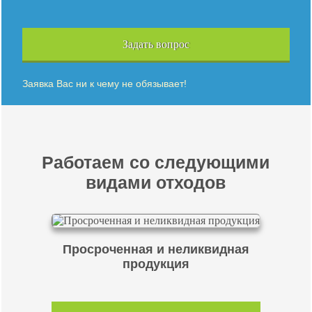
Задать вопрос
Заявка Вас ни к чему не обязывает!
Работаем со следующими
видами отходов
Просроченная и неликвидная
продукция