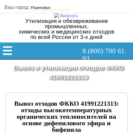
Ваш город:
Утилизация и обезвреживание
промышленных,
химических и медицинских отходов
по всей России от 3-х дней
8 (800) 700 61
93
Вывоз и утилизация отходов ФККО
41991221313
Вывоз отходов ФККО 41991221313:
отходы высокотемпературных
органических теплоносителей на
основе дифенилового эфира и
бифенила