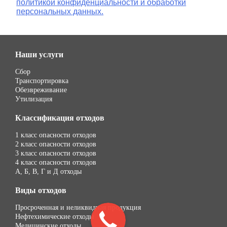
политикой конфиденциальности и обработки
персональных данных.
Наши услуги
Сбор
Транспортировка
Обезвреживание
Утилизация
Классификация отходов
1 класс опасности отходов
2 класс опасности отходов
3 класс опасности отходов
4 класс опасности отходов
А, Б, В, Г и Д отходы
Виды отходов
Просроченная и неликвидная продукция
Нефтехимические отходы
Медицинские отходы