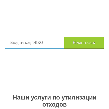
Поиск отходов по коду ФККО
Начать поиск
Перейти в полный каталог отходов
Наши услуги по утилизации
отходов