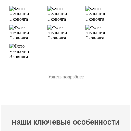
Узнать подробнее
Наши ключевые особенности