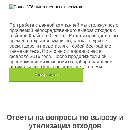
Шлюмберже Лоджелко ИНК
При работе с данной компанией мы столкнулись с
проблемой непосредственного вывоза отходов с
районов Крайнего Севера. Работы проводятся во
времена открытия зимников, так как в другое
время дороги представляют собой бескрайние
таежные леса. Но это не остановило нас в
феврале 2016 года. После продолжительной
проверки нашей компании и подбора наиболее
оптимального транспортного средства, мы
помогли данной компании.
Eщё работы
Хочется также отметить, что…
Ответы на вопросы по вывозу и
утилизации отходов