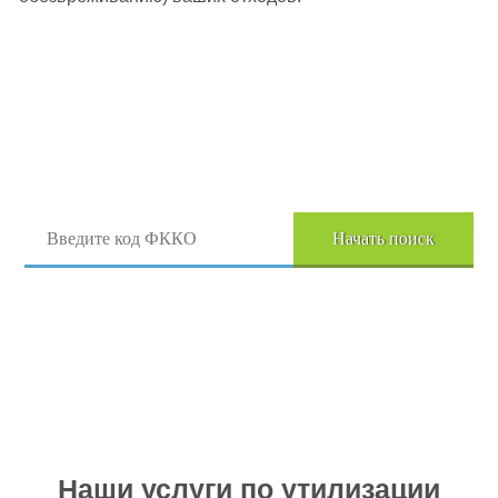
Поиск отходов по коду ФККО
Начать поиск
Перейти в полный каталог отходов
Наши услуги по утилизации