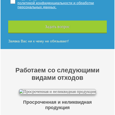
политикой конфиденциальности и обработки
персональных данных.
Задать вопрос
Заявка Вас ни к чему не обязывает!
Работаем со следующими
видами отходов
Просроченная и неликвидная
продукция