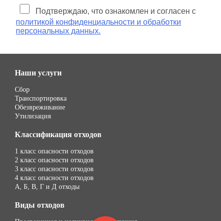
Подтверждаю, что ознакомлен и согласен с
политикой конфиденциальности и обработки
персональных данных.
Наши услуги
Сбор
Транспортировка
Обезвреживание
Утилизация
Классификация отходов
1 класс опасности отходов
2 класс опасности отходов
3 класс опасности отходов
4 класс опасности отходов
А, Б, В, Г и Д отходы
Виды отходов