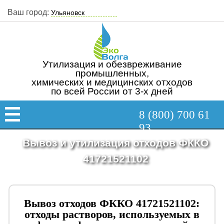
Ваш город:
Утилизация и обезвреживание
промышленных,
химических и медицинских отходов
по всей России от 3-х дней
8 (800) 700 61
93
Вывоз и утилизация отходов ФККО
41721521102
Вывоз отходов ФККО 41721521102:
отходы растворов, используемых в