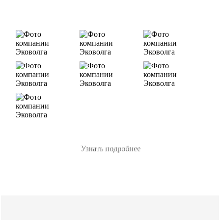
«ЛУКОЙЛ-Ухтанефтепереработка», ООО…
Узнать подробнее