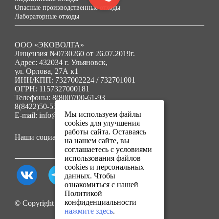
Опасные производственные отходы
Лабораторные отходы
ООО «ЭКОВОЛГА»
Лицензия №0730260 от 26.07.2019г.
Адрес: 432034 г. Ульяновск,
ул. Орлова, 27А к1
ИНН/КПП: 7327002224 / 732701001
ОГРН: 1157327000181
Телефоны: 8(800)700-61-93
8(8422)50-55-91
Мы используем файлы
E-mail: info@ecovolga73.ru
cookies для улучшения
работы сайта. Оставаясь
Наши социальные сети:
на нашем сайте, вы
соглашаетесь с условиями
использования файлов
cookies и персональных
данных. Чтобы
ознакомиться с нашей
Политикой
конфиденциальности
© Copyright 2025. Все права защищены.
нажмите здесь
.