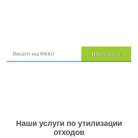
Поиск отходов по коду ФККО
Начать поиск
Перейти в полный каталог отходов
Наши услуги по утилизации
отходов