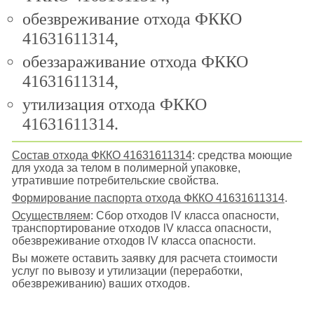
обезвреживание отхода ФККО
41631611314,
обеззараживание отхода ФККО
41631611314,
утилизация отхода ФККО
41631611314.
Состав отхода ФККО 41631611314
: средства моющие
для ухода за телом в полимерной упаковке,
утратившие потребительские свойства.
Формирование паспорта отхода ФККО 41631611314
.
Осуществляем
: Сбор отходов lV класса опасности,
транспортирование отходов lV класса опасности,
обезвреживание отходов lV класса опасности.
Вы можете оставить заявку для расчета стоимости
услуг по вывозу и утилизации (переработки,
обезвреживанию) ваших отходов.