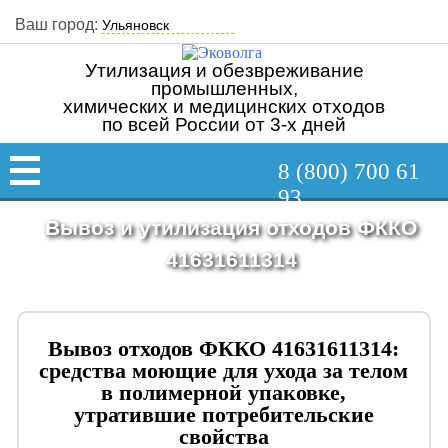
Ваш город:
Утилизация и обезвреживание
промышленных,
химических и медицинских отходов
по всей России от 3-х дней
8 (800) 700 61
93
Вывоз и утилизация отходов ФККО
41631611314
Вывоз отходов ФККО 41631611314:
средства моющие для ухода за телом
в полимерной упаковке,
утратившие потребительские
свойства