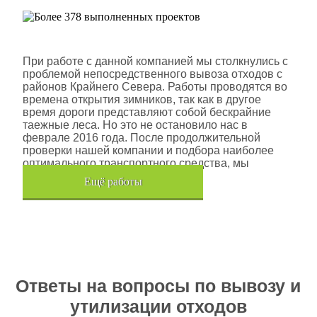
Шлюмберже Лоджелко ИНК
При работе с данной компанией мы столкнулись с
проблемой непосредственного вывоза отходов с
районов Крайнего Севера. Работы проводятся во
времена открытия зимников, так как в другое
время дороги представляют собой бескрайние
таежные леса. Но это не остановило нас в
феврале 2016 года. После продолжительной
проверки нашей компании и подбора наиболее
оптимального транспортного средства, мы
помогли данной компании.
Eщё работы
Хочется также отметить, что…
Ответы на вопросы по вывозу и
утилизации отходов