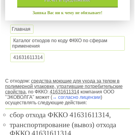
Заявка Вас ни к чему не обязывает!
Главная
Каталог отходов по коду ФККО по сферам
применения
41631611314
С отходом:
средства моющие для ухода за телом в
полимерной упаковке, утратившие потребительские
свойства
, по ФККО:
41631611314
компания ООО
"ЭКОВОЛГА" может (
→ согласно лицензии
)
осуществлять следующие действия:
сбор отхода ФККО 41631611314,
транспортирование (вывоз) отхода
ФККО 41631611314,