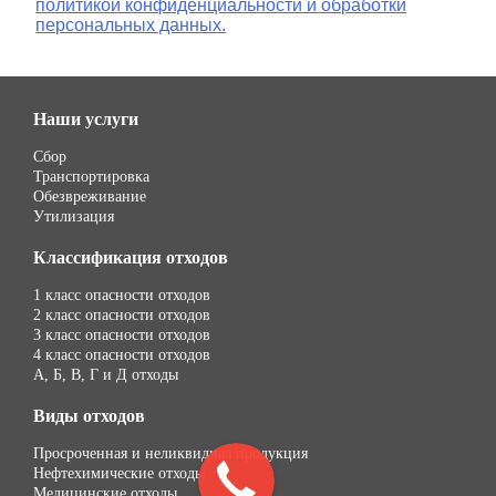
политикой конфиденциальности и обработки
персональных данных.
Наши услуги
Сбор
Транспортировка
Обезвреживание
Утилизация
Классификация отходов
1 класс опасности отходов
2 класс опасности отходов
3 класс опасности отходов
4 класс опасности отходов
А, Б, В, Г и Д отходы
Виды отходов
Просроченная и неликвидная продукция
Нефтехимические отходы
Медицинские отходы