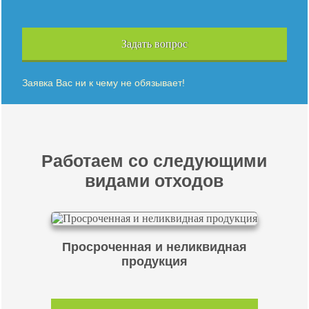
Задать вопрос
Заявка Вас ни к чему не обязывает!
Работаем со следующими
видами отходов
Просроченная и неликвидная
продукция