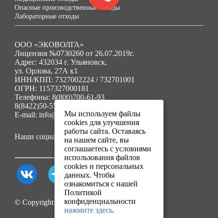
Опасные производственные отходы
Лабораторные отходы
ООО «ЭКОВОЛГА»
Лицензия №0730260 от 26.07.2019г.
Адрес: 432034 г. Ульяновск,
ул. Орлова, 27А к1
ИНН/КПП: 7327002224 / 732701001
ОГРН: 1157327000181
Телефоны: 8(800)700-61-93
8(8422)50-55-91
Мы используем файлы
E-mail: info@ecovolga73.ru
cookies для улучшения
работы сайта. Оставаясь
Наши социальные сети:
на нашем сайте, вы
соглашаетесь с условиями
использования файлов
cookies и персональных
данных. Чтобы
ознакомиться с нашей
Политикой
конфиденциальности
© Copyright 2025. Все права защищены.
нажмите здесь
.