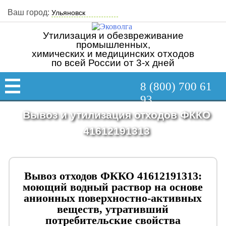
Ваш город:
Утилизация и обезвреживание
промышленных,
химических и медицинских отходов
по всей России от 3-х дней
8 (800) 700 61
93
Вывоз и утилизация отходов ФККО
41612191313
Вывоз отходов ФККО 41612191313:
моющий водный раствор на основе
анионных поверхностно-активных
веществ, утративший
потребительские свойства