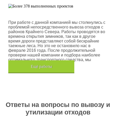
Шлюмберже Лоджелко ИНК
При работе с данной компанией мы столкнулись с
проблемой непосредственного вывоза отходов с
районов Крайнего Севера. Работы проводятся во
времена открытия зимников, так как в другое
время дороги представляют собой бескрайние
таежные леса. Но это не остановило нас в
феврале 2016 года. После продолжительной
проверки нашей компании и подбора наиболее
оптимального транспортного средства, мы
помогли данной компании.
Eщё работы
Хочется также отметить, что…
Ответы на вопросы по вывозу и
утилизации отходов