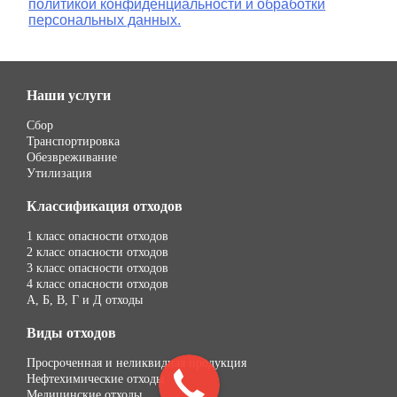
политикой конфиденциальности и обработки
персональных данных.
Наши услуги
Сбор
Транспортировка
Обезвреживание
Утилизация
Классификация отходов
1 класс опасности отходов
2 класс опасности отходов
3 класс опасности отходов
4 класс опасности отходов
А, Б, В, Г и Д отходы
Виды отходов
Просроченная и неликвидная продукция
Нефтехимические отходы
Медицинские отходы