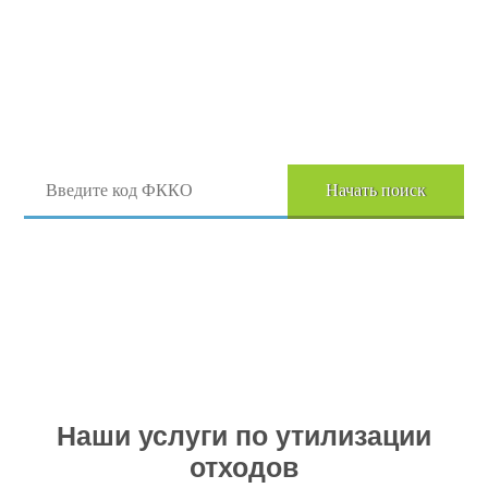
Поиск отходов по коду ФККО
Начать поиск
Перейти в полный каталог отходов
Наши услуги по утилизации
отходов