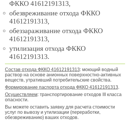
ФККО 41612191313,
обезвреживание отхода ФККО
41612191313,
обеззараживание отхода ФККО
41612191313,
утилизация отхода ФККО
41612191313.
Состав отхода ФККО 41612191313
: моющий водный
раствор на основе анионных поверхностно-активных
веществ, утративший потребительские свойства.
Формирование паспорта отхода ФККО 41612191313
.
Осуществляем
: транспортирование отходов III класса
опасности.
Вы можете оставить заявку для расчета стоимости
услуг по вывозу и утилизации (переработки,
обезвреживанию) ваших отходов.