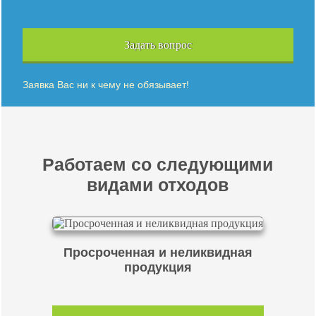
Задать вопрос
Заявка Вас ни к чему не обязывает!
Работаем со следующими
видами отходов
Просроченная и неликвидная
продукция