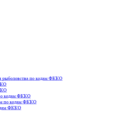
а и рыболовства по кодам ФККО
ККО
ККО
по кодам ФККО
ром по кодам ФККО
одам ФККО