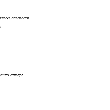
 класса опасности.
.
асных отходов.