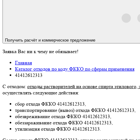
Получить
расчёт и
коммерческое
предложение
Заявка Вас ни к чему не обязывает!
Главная
Каталог отходов по коду ФККО по сферам применения
41412612313
С отходом:
отходы растворителей на основе спирта этилового
осуществлять следующие действия:
сбор отхода ФККО 41412612313,
транспортирование (вывоз) отхода ФККО 41412612313,
обезвреживание отхода ФККО 41412612313,
обеззараживание отхода ФККО 41412612313,
утилизация отхода ФККО 41412612313.