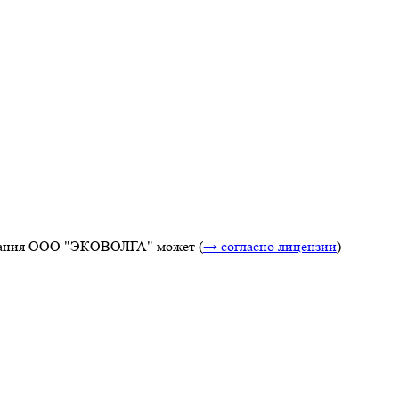
ания ООО "ЭКОВОЛГА" может (
→ согласно лицензии
)