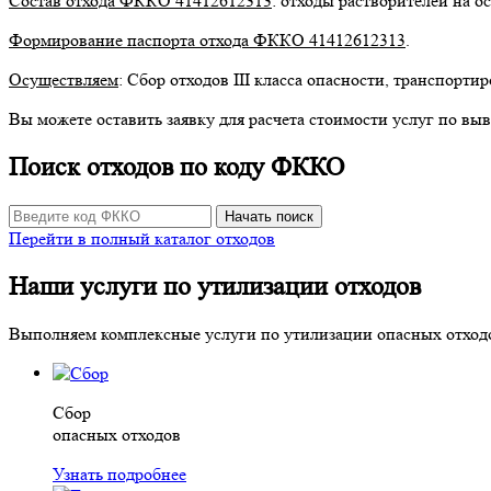
Состав отхода ФККО 41412612313
: отходы растворителей на о
Формирование паспорта отхода ФККО 41412612313
.
Осуществляем
: Сбор отходов III класса опасности, транспортир
Вы можете оставить заявку для расчета стоимости услуг по вы
Поиск отходов по коду ФККО
Начать поиск
Перейти в полный каталог отходов
Наши услуги по утилизации отходов
Выполняем комплексные услуги по утилизации опасных отходов
Сбор
опасных отходов
Узнать подробнее