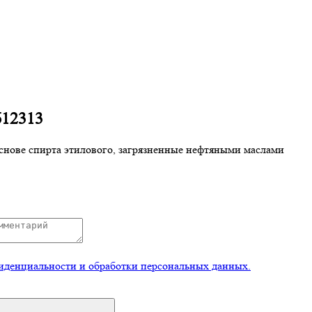
612313
снове спирта этилового, загрязненные нефтяными маслами
иденциальности и обработки персональных данных.