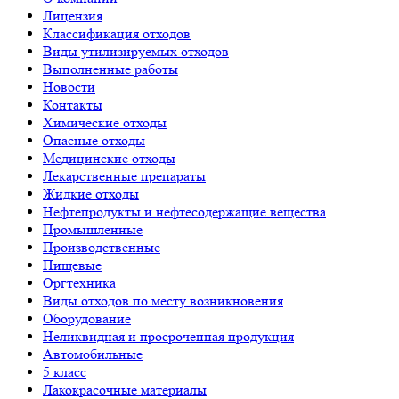
Лицензия
Классификация отходов
Виды утилизируемых отходов
Выполненные работы
Новости
Контакты
Химические отходы
Опасные отходы
Медицинские отходы
Лекарственные препараты
Жидкие отходы
Нефтепродукты и нефтесодержащие вещества
Промышленные
Производственные
Пищевые
Оргтехника
Виды отходов по месту возникновения
Оборудование
Неликвидная и просроченная продукция
Автомобильные
5 класс
Лакокрасочные материалы