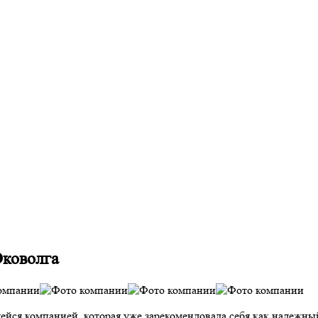
Эковолга
 компанией, которая уже зарекомендовала себя как надежный 