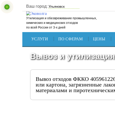
Ваш город:
Утилизация и обезвреживание промышленных,
химических и медицинских отходов
по всей России от 3-х дней
УСЛУГИ
ПО СФЕРАМ
ЦЕНЫ
Вывоз и утилизация
Вывоз отходов ФККО 4059612260
или картона, загрязненные лак
материалами и пиротехнически