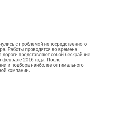
нулись с проблемой непосредственного
ра. Работы проводятся во времена
мя дороги представляют собой бескрайние
в феврале 2016 года. После
ии и подбора наиболее оптимального
ной компании.