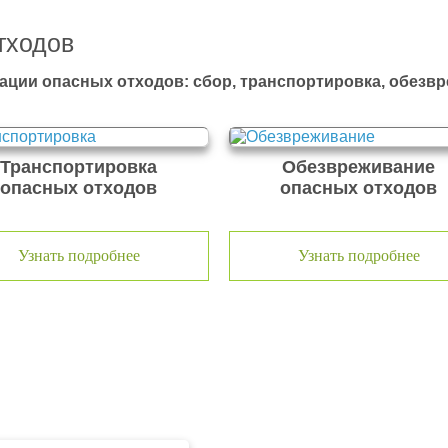
тходов
ации опасных отходов: сбор, транспортировка, обезв
Транспортировка
Обезвреживание
опасных отходов
опасных отходов
Узнать подробнее
Узнать подробнее
тходов ООО Эковолга