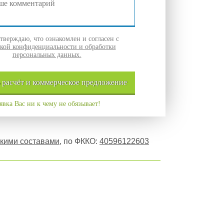
верждаю, что ознакомлен и согласен с
кой конфиденциальности и обработки
персональных данных.
ь
расчёт и
коммерческое
предложение
явка Вас ни к чему не обязывает!
скими составами
, по ФККО:
40596122603