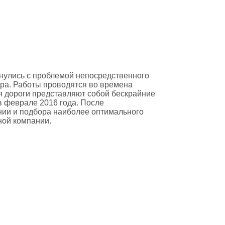
нулись с проблемой непосредственного
ра. Работы проводятся во времена
мя дороги представляют собой бескрайние
в феврале 2016 года. После
ии и подбора наиболее оптимального
ной компании.