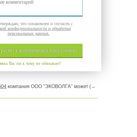
верждаю, что ознакомлен и согласен с
кой конфиденциальности и обработки
персональных данных.
ь
расчёт и
коммерческое
предложение
явка Вас ни к чему не обязывает!
604
компания ООО "ЭКОВОЛГА" может (
→