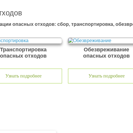
тходов
ации опасных отходов: сбор, транспортировка, обезв
Транспортировка
Обезвреживание
опасных отходов
опасных отходов
Узнать подробнее
Узнать подробнее
тходов ООО Эковолга