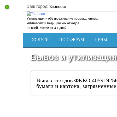
Ваш город:
Утилизация и обезвреживание промышленных,
химических и медицинских отходов
по всей России от 3-х дней
УСЛУГИ
ПО СФЕРАМ
ЦЕНЫ
Вывоз и утилизация
Вывоз отходов ФККО 405919256
бумаги и картона, загрязненны