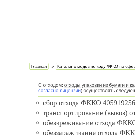
Главная
Каталог отходов по коду ФККО по сф
С отходом:
отходы упаковки из бумаги и 
согласно лицензии
) осуществлять следую
сбор отхода ФККО 405919256
транспортирование (вывоз) 
обезвреживание отхода ФККО
обеззараживание отхода ФКК