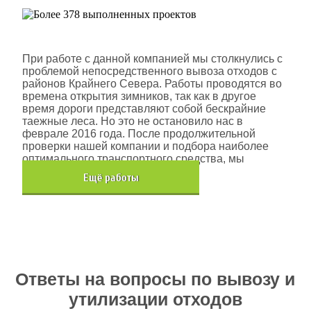
Шлюмберже Лоджелко ИНК
При работе с данной компанией мы столкнулись с
проблемой непосредственного вывоза отходов с
районов Крайнего Севера. Работы проводятся во
времена открытия зимников, так как в другое
время дороги представляют собой бескрайние
таежные леса. Но это не остановило нас в
феврале 2016 года. После продолжительной
проверки нашей компании и подбора наиболее
оптимального транспортного средства, мы
помогли данной компании.
Eщё работы
Хочется также отметить, что…
Ответы на вопросы по вывозу и
утилизации отходов