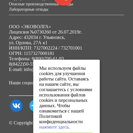
Опасные производственные отходы
Лабораторные отходы
ООО «ЭКОВОЛГА»
Лицензия №0730260 от 26.07.2019г.
Адрес: 432034 г. Ульяновск,
ул. Орлова, 27А к1
ИНН/КПП: 7327002224 / 732701001
ОГРН: 1157327000181
Телефоны: 8(800)700-61-93
8(8422)50-55-91
Мы используем файлы
E-mail: info@ecovolga73.ru
cookies для улучшения
работы сайта. Оставаясь
Наши социальные сети:
на нашем сайте, вы
соглашаетесь с условиями
использования файлов
cookies и персональных
данных. Чтобы
ознакомиться с нашей
Политикой
конфиденциальности
© Copyright 2025. Все права защищены.
нажмите здесь
.