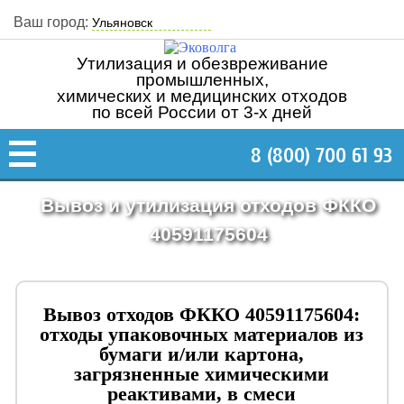
Ваш город:
Утилизация и обезвреживание
промышленных,
химических и медицинских отходов
по всей России от 3-х дней
8 (800) 700 61 93
Вывоз и утилизация отходов ФККО
40591175604
Вывоз отходов ФККО 40591175604:
отходы упаковочных материалов из
бумаги и/или картона,
загрязненные химическими
реактивами, в смеси