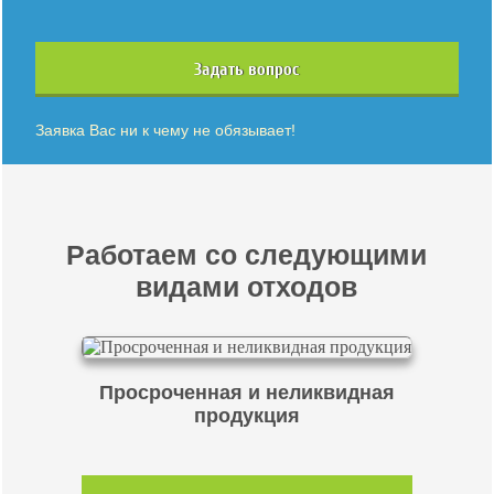
Задать вопрос
Заявка Вас ни к чему не обязывает!
Работаем со следующими
видами отходов
Просроченная и неликвидная
продукция