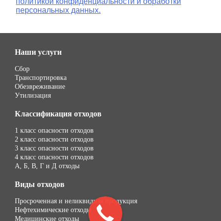
политикой конфиденциальности и обработки
персональных данных.
Наши услуги
Сбор
Транспортировка
Обезвреживание
Утилизация
Классификация отходов
1 класс опасности отходов
2 класс опасности отходов
3 класс опасности отходов
4 класс опасности отходов
А, Б, В, Г и Д отходы
Виды отходов
Просроченная и неликвидная продукция
Нефтехимические отходы
Медицинские отходы