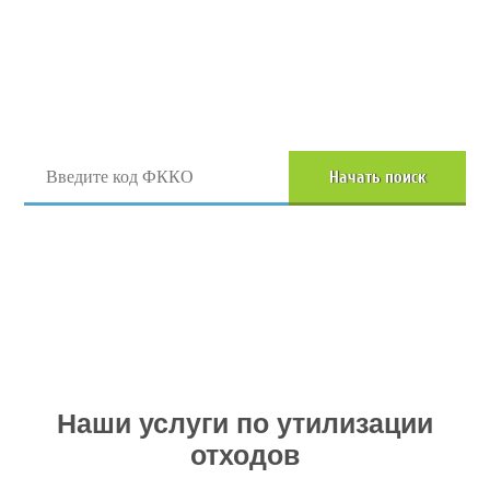
Поиск отходов по коду ФККО
Начать поиск
Перейти в полный каталог отходов
Наши услуги по утилизации
отходов