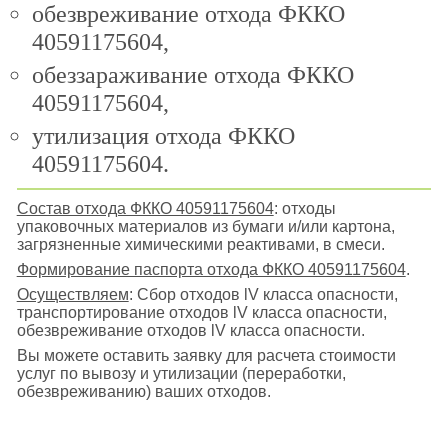
обезвреживание отхода ФККО
40591175604,
обеззараживание отхода ФККО
40591175604,
утилизация отхода ФККО
40591175604.
Состав отхода ФККО 40591175604
: отходы
упаковочных материалов из бумаги и/или картона,
загрязненные химическими реактивами, в смеси.
Формирование паспорта отхода ФККО 40591175604
.
Осуществляем
: Сбор отходов lV класса опасности,
транспортирование отходов lV класса опасности,
обезвреживание отходов lV класса опасности.
Вы можете оставить заявку для расчета стоимости
услуг по вывозу и утилизации (переработки,
обезвреживанию) ваших отходов.