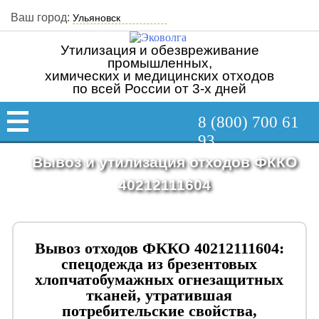
Ваш город:
Утилизация и обезвреживание
промышленных,
химических и медицинских отходов
по всей России от 3-х дней
8 (800) 700 61
93
Вывоз и утилизация отходов ФККО
40212111604
Вывоз отходов ФККО 40212111604:
спецодежда из брезентовых
хлопчатобумажных огнезащитных
тканей, утратившая
потребительские свойства,