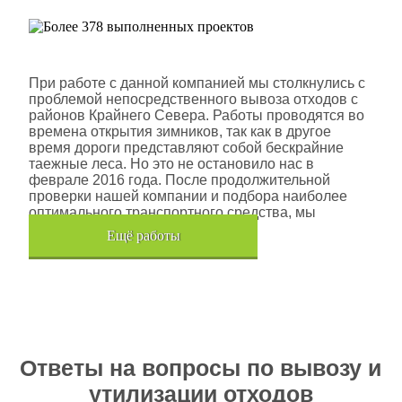
Шлюмберже Лоджелко ИНК
При работе с данной компанией мы столкнулись с
проблемой непосредственного вывоза отходов с
районов Крайнего Севера. Работы проводятся во
времена открытия зимников, так как в другое
время дороги представляют собой бескрайние
таежные леса. Но это не остановило нас в
феврале 2016 года. После продолжительной
проверки нашей компании и подбора наиболее
оптимального транспортного средства, мы
помогли данной компании.
Eщё работы
Хочется также отметить, что…
Ответы на вопросы по вывозу и
утилизации отходов