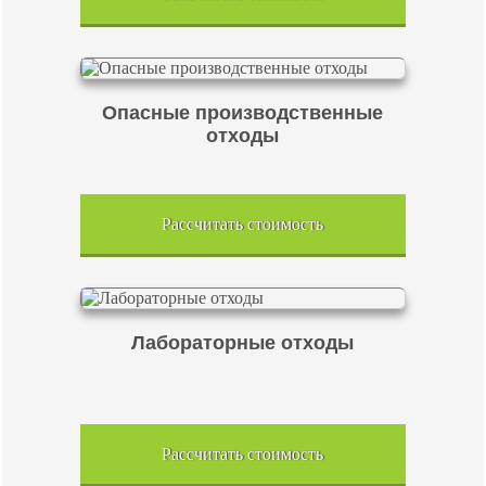
Опасные производственные
отходы
Рассчитать стоимость
Лабораторные отходы
Рассчитать стоимость