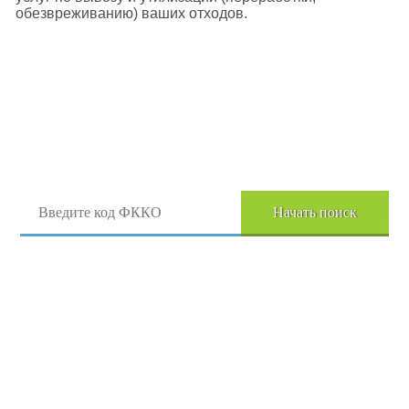
обезвреживанию) ваших отходов.
Поиск отходов по коду ФККО
Начать поиск
Перейти в полный каталог отходов