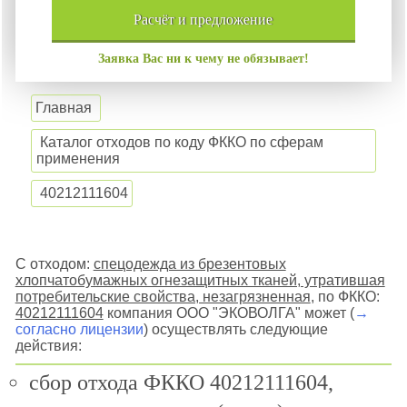
расчёт и
предложение
Заявка Вас ни к чему не обязывает!
Главная
Каталог отходов по коду ФККО по сферам
применения
40212111604
С отходом:
спецодежда из брезентовых
хлопчатобумажных огнезащитных тканей, утратившая
потребительские свойства, незагрязненная
, по ФККО:
40212111604
компания ООО "ЭКОВОЛГА" может (
→
согласно лицензии
) осуществлять следующие
действия:
сбор отхода ФККО 40212111604,