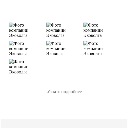
В числе наших клиентов есть такие компании как ОАО
«ЛУКОЙЛ-Ухтанефтепереработка», ООО…
Узнать подробнее