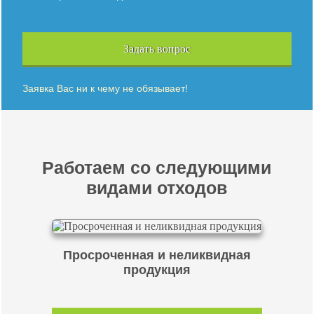
Задать вопрос
Заявка Вас ни к чему не обязывает!
Работаем со следующими
видами отходов
Просроченная и неликвидная
продукция