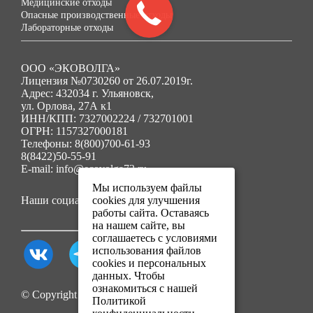
Медицинские отходы
Опасные производственные отходы
Лабораторные отходы
ООО «ЭКОВОЛГА»
Лицензия №0730260 от 26.07.2019г.
Адрес: 432034 г. Ульяновск,
ул. Орлова, 27А к1
ИНН/КПП: 7327002224 / 732701001
ОГРН: 1157327000181
Телефоны: 8(800)700-61-93
8(8422)50-55-91
E-mail: info@ecovolga73.ru
Мы используем файлы
Наши социальные сети:
cookies для улучшения
работы сайта. Оставаясь
на нашем сайте, вы
соглашаетесь с условиями
использования файлов
cookies и персональных
данных. Чтобы
ознакомиться с нашей
© Copyright 2025. Все права защищены.
Политикой