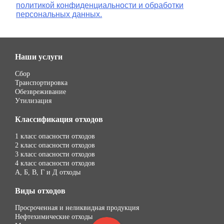
политикой конфиденциальности и обработки
персональных данных.
Наши услуги
Сбор
Транспортировка
Обезвреживание
Утилизация
Классификация отходов
1 класс опасности отходов
2 класс опасности отходов
3 класс опасности отходов
4 класс опасности отходов
А, Б, В, Г и Д отходы
Виды отходов
Просроченная и неликвидная продукция
Нефтехимические отходы