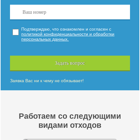
Подтверждаю, что ознакомлен и согласен с
политикой конфиденциальности и обработки
персональных данных.
Задать вопрос
Заявка Вас ни к чему не обязывает!
Работаем со следующими
видами отходов