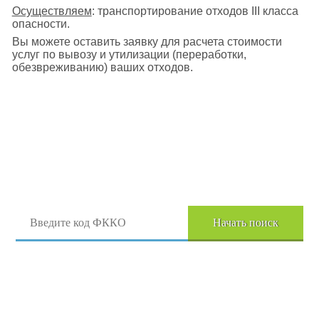
Осуществляем
: транспортирование отходов III класса
опасности.
Вы можете оставить заявку для расчета стоимости
услуг по вывозу и утилизации (переработки,
обезвреживанию) ваших отходов.
Поиск отходов по коду ФККО
Начать поиск
Перейти в полный каталог отходов