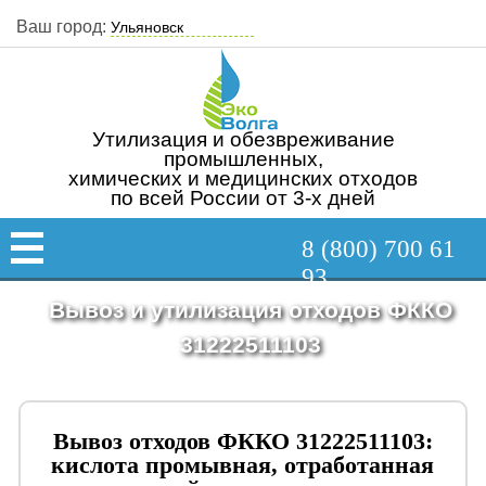
Ваш город:
Утилизация и обезвреживание
промышленных,
химических и медицинских отходов
по всей России от 3-х дней
8 (800) 700 61
93
Вывоз и утилизация отходов ФККО
31222511103
Вывоз отходов ФККО 31222511103:
кислота промывная, отработанная