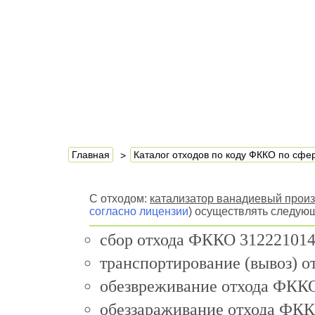
Главная
Каталог отходов по коду ФККО по сф
С отходом:
катализатор ванадиевый произ
согласно лицензии
) осуществлять следую
сбор отхода ФККО 312221014
транспортирование (вывоз) 
обезвреживание отхода ФККО
обеззараживание отхода ФКК