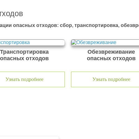
тходов
ации опасных отходов: сбор, транспортировка, обезв
Транспортировка
Обезвреживание
опасных отходов
опасных отходов
Узнать подробнее
Узнать подробнее
тходов ООО Эковолга