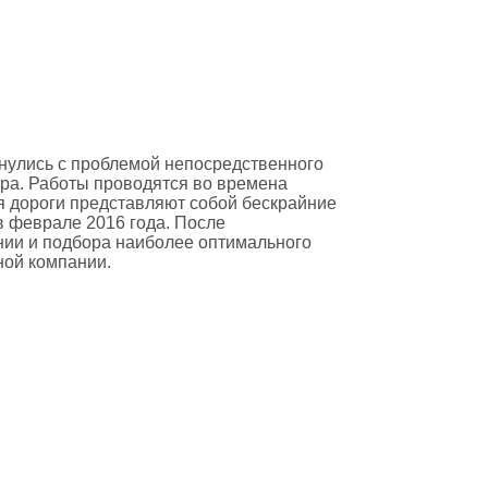
нулись с проблемой непосредственного
ра. Работы проводятся во времена
мя дороги представляют собой бескрайние
в феврале 2016 года. После
ии и подбора наиболее оптимального
ной компании.