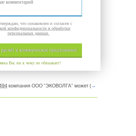
верждаю, что ознакомлен и согласен с
кой конфиденциальности и обработки
персональных данных.
ь
расчёт и
коммерческое
предложение
явка Вас ни к чему не обязывает!
494
компания ООО "ЭКОВОЛГА" может (
→