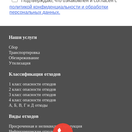
Подтверждаю, что ознакомлен и согласен с
политикой конфиденциальности и обработки
персональных данных.
Наши услуги
Сбор
Транспортировка
Обезвреживание
Утилизация
Классификация отходов
1 класс опасности отходов
2 класс опасности отходов
3 класс опасности отходов
4 класс опасности отходов
А, Б, В, Г и Д отходы
Виды отходов
Просроченная и неликвидная продукция
Нефтехимические отходы