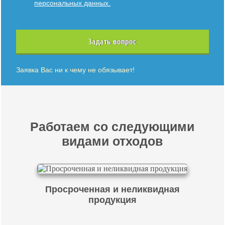
персональных данных.
Задать вопрос
Заявка Вас ни к чему не обязывает!
Работаем со следующими
видами отходов
Просроченная и неликвидная
продукция