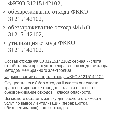
ФККО 31215142102,
обезвреживание отхода ФККО
31215142102,
обеззараживание отхода ФККО
31215142102,
утилизация отхода ФККО
31215142102.
Состав отхода ФККО 31215142102
: серная кислота,
отработанная при осушке хлора в производстве хлора
методом мембранного электролиза.
Формирование паспорта отхода ФККО 31215142102
.
Осуществляем
: Сбор отходов II класса опасности,
транспортирование отходов II класса опасности,
обезвреживание отходов II класса опасности.
Вы можете оставить заявку для расчета стоимости
услуг по вывозу и утилизации (переработки,
обезвреживанию) ваших отходов.