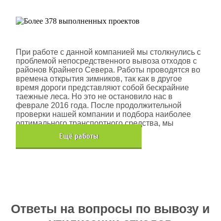
Шлюмберже Лоджелко ИНК
При работе с данной компанией мы столкнулись с
проблемой непосредственного вывоза отходов с
районов Крайнего Севера. Работы проводятся во
времена открытия зимников, так как в другое
время дороги представляют собой бескрайние
таежные леса. Но это не остановило нас в
феврале 2016 года. После продолжительной
проверки нашей компании и подбора наиболее
оптимального транспортного средства, мы
помогли данной компании.
Eщё работы
Хочется также отметить, что…
Ответы на вопросы по вывозу и