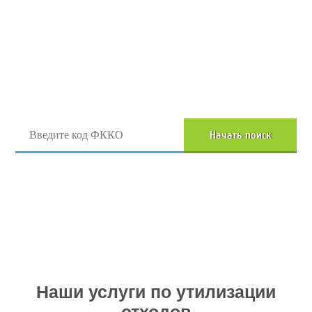
Поиск отходов по коду ФККО
Начать поиск
Перейти в полный каталог отходов
Наши услуги по утилизации