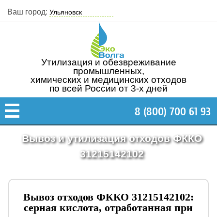
Ваш город:
Утилизация и обезвреживание
промышленных,
химических и медицинских отходов
по всей России от 3-х дней
8 (800) 700 61 93
Вывоз и утилизация отходов ФККО
31215142102
Вывоз отходов ФККО 31215142102:
серная кислота, отработанная при