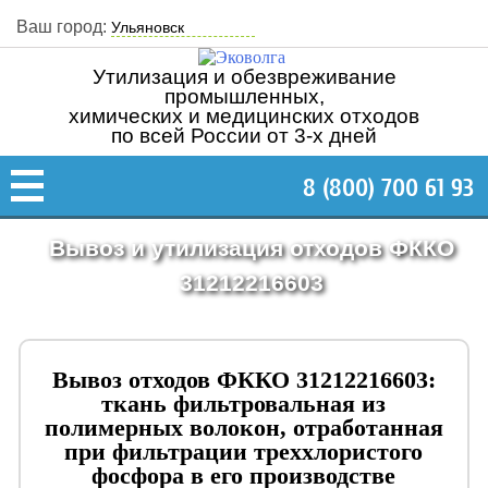
Ваш город:
Утилизация и обезвреживание
промышленных,
химических и медицинских отходов
по всей России от 3-х дней
8 (800) 700 61 93
Вывоз и утилизация отходов ФККО
31212216603
Вывоз отходов ФККО 31212216603:
ткань фильтровальная из
полимерных волокон, отработанная
при фильтрации треххлористого
фосфора в его производстве