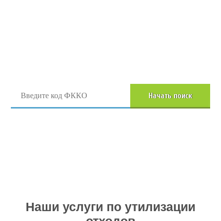
Поиск отходов по коду ФККО
Начать поиск
Перейти в полный каталог отходов
Наши услуги по утилизации