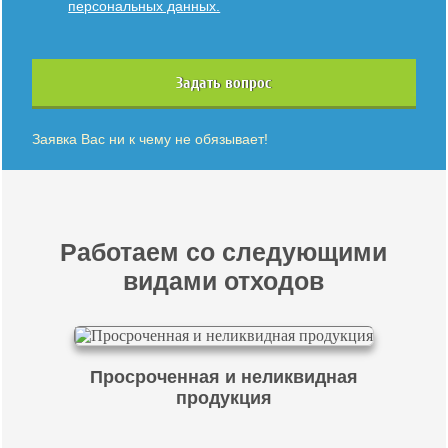
персональных данных.
Задать вопрос
Заявка Вас ни к чему не обязывает!
Работаем со следующими
видами отходов
Просроченная и неликвидная
продукция