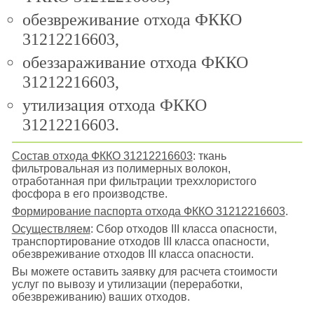
обезвреживание отхода ФККО
31212216603,
обеззараживание отхода ФККО
31212216603,
утилизация отхода ФККО
31212216603.
Состав отхода ФККО 31212216603
: ткань
фильтровальная из полимерных волокон,
отработанная при фильтрации треххлористого
фосфора в его производстве.
Формирование паспорта отхода ФККО 31212216603
.
Осуществляем
: Сбор отходов III класса опасности,
транспортирование отходов III класса опасности,
обезвреживание отходов III класса опасности.
Вы можете оставить заявку для расчета стоимости
услуг по вывозу и утилизации (переработки,
обезвреживанию) ваших отходов.