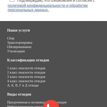
Подтверждаю, что ознакомлен и согласен с
политикой конфиденциальности и обработки
персональных данных.
Наши услуги
Сбор
Транспортировка
Обезвреживание
Утилизация
Классификация отходов
1 класс опасности отходов
2 класс опасности отходов
3 класс опасности отходов
4 класс опасности отходов
А, Б, В, Г и Д отходы
Виды отходов
Просроченная и неликвидная продукция
Нефтехимические отходы