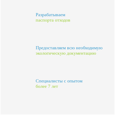
Разрабатываем
паспорта отходов
Предоставляем всю необходимую
экологическую документацию
Специалисты с опытом
более 7 лет