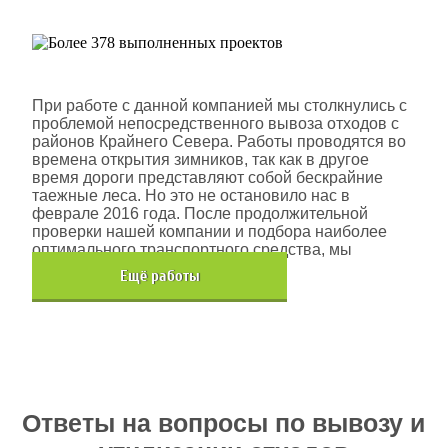
Шлюмберже Лоджелко ИНК
При работе с данной компанией мы столкнулись с
проблемой непосредственного вывоза отходов с
районов Крайнего Севера. Работы проводятся во
времена открытия зимников, так как в другое
время дороги представляют собой бескрайние
таежные леса. Но это не остановило нас в
феврале 2016 года. После продолжительной
проверки нашей компании и подбора наиболее
оптимального транспортного средства, мы
помогли данной компании.
Eщё работы
Хочется также отметить, что…
Ответы на вопросы по вывозу и