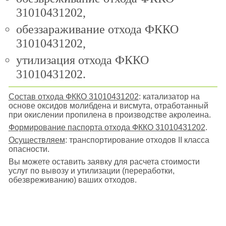
31010431202,
обеззараживание отхода ФККО
31010431202,
утилизация отхода ФККО
31010431202.
Состав отхода ФККО 31010431202
: катализатор на
основе оксидов молибдена и висмута, отработанный
при окислении пропилена в производстве акролеина.
Формирование паспорта отхода ФККО 31010431202
.
Осуществляем
: транспортирование отходов II класса
опасности.
Вы можете оставить заявку для расчета стоимости
услуг по вывозу и утилизации (переработки,
обезвреживанию) ваших отходов.