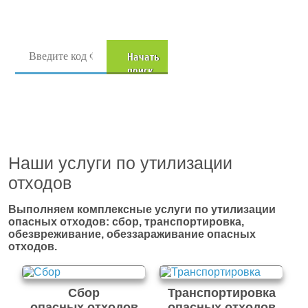
Поиск отходов по коду ФККО
Начать
Перейти в полный
поиск
каталог отходов
Наши услуги по утилизации
отходов
Выполняем комплексные услуги по утилизации
опасных отходов: сбор, транспортировка,
обезвреживание, обеззараживание опасных
отходов.
Сбор
Транспортировка
опасных отходов
опасных отходов