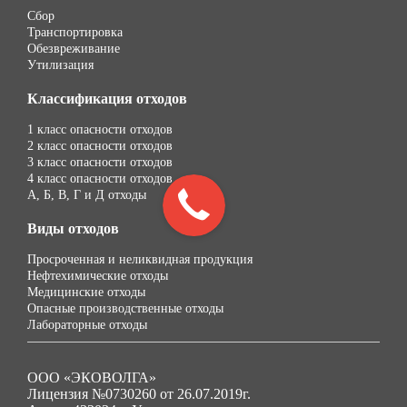
Сбор
Транспортировка
Обезвреживание
Утилизация
Классификация отходов
1 класс опасности отходов
2 класс опасности отходов
3 класс опасности отходов
4 класс опасности отходов
А, Б, В, Г и Д отходы
Виды отходов
Просроченная и неликвидная продукция
Нефтехимические отходы
Медицинские отходы
Опасные производственные отходы
Лабораторные отходы
ООО «ЭКОВОЛГА»
Лицензия №0730260 от 26.07.2019г.