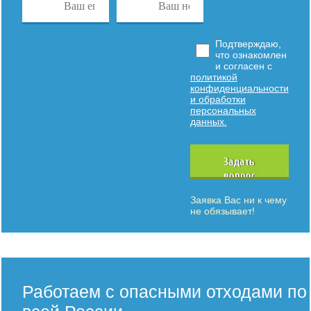
Подтверждаю,
что ознакомлен
и согласен с
политикой
конфиденциальности
и обработки
персональных
данных.
Задать
вопрос
Заявка Вас ни к чему
не обязывает!
Работаем с опасными отходами по