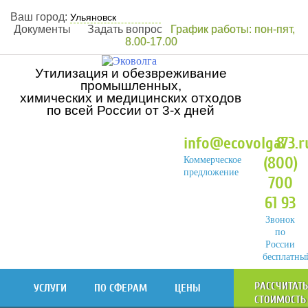
Ваш город:
Документы
Задать вопрос
График работы: пон-пят,
8.00-17.00
Утилизация и обезвреживание
промышленных,
химических и медицинских отходов
по всей России от 3-х дней
info@ecovolga73.r
8
(800)
Коммерческое
предложение
700
61 93
Звонок
по
России
бесплатны
РАССЧИТАТ
УСЛУГИ
ПО СФЕРАМ
ЦЕНЫ
СТОИМОСТЬ