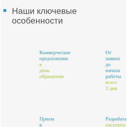
Наши ключевые
особенности
Коммерческое
От
предложение
заявки
в
до
день
начала
обращения
работы
всего
3 дня
Прием
Разрабат
в
паспорта