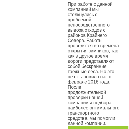
При работе с данной
компанией мы
столкнулись с
проблемой
непосредственного
вывоза отходов с
районов Крайнего
Севера. Работы
проводятся во времена
открытия зимников, так
как в другое время
дороги представляют
собой бескрайние
таежные леса. Но это
не остановило нас в
феврале 2016 года.
После
продолжительной
проверки нашей
компании и подбора
наиболее оптимального
транспортного
средства, мы помогли
данной компании.