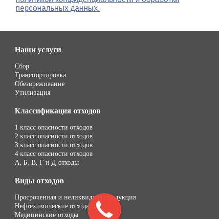
персональных данных.
Наши услуги
Сбор
Транспортировка
Обезвреживание
Утилизация
Классификация отходов
1 класс опасности отходов
2 класс опасности отходов
3 класс опасности отходов
4 класс опасности отходов
А, Б, В, Г и Д отходы
Виды отходов
Просроченная и неликвидная продукция
Нефтехимические отходы
Медицинские отходы