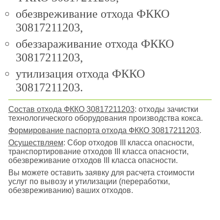
обезвреживание отхода ФККО
30817211203,
обеззараживание отхода ФККО
30817211203,
утилизация отхода ФККО
30817211203.
Состав отхода ФККО 30817211203
: отходы зачистки
технологического оборудования производства кокса.
Формирование паспорта отхода ФККО 30817211203
.
Осуществляем
: Сбор отходов III класса опасности,
транспортирование отходов III класса опасности,
обезвреживание отходов III класса опасности.
Вы можете оставить заявку для расчета стоимости
услуг по вывозу и утилизации (переработки,
обезвреживанию) ваших отходов.