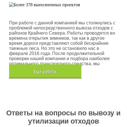
Шлюмберже Лоджелко ИНК
При работе с данной компанией мы столкнулись с
проблемой непосредственного вывоза отходов с
районов Крайнего Севера. Работы проводятся во
времена открытия зимников, так как в другое
время дороги представляют собой бескрайние
таежные леса. Но это не остановило нас в
феврале 2016 года. После продолжительной
проверки нашей компании и подбора наиболее
оптимального транспортного средства, мы
помогли данной компании.
Eщё работы
Хочется также отметить, что…
Ответы на вопросы по вывозу и
утилизации отходов