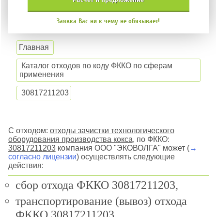
Заявка Вас ни к чему не обязывает!
Главная
Каталог отходов по коду ФККО по сферам
применения
30817211203
С отходом:
отходы зачистки технологического
оборудования производства кокса
, по ФККО:
30817211203
компания ООО "ЭКОВОЛГА" может (
→
согласно лицензии
) осуществлять следующие
действия:
сбор отхода ФККО 30817211203,
транспортирование (вывоз) отхода
ФККО 30817211203,