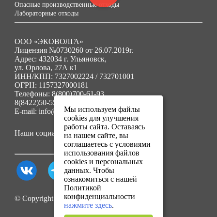
Опасные производственные отходы
Лабораторные отходы
ООО «ЭКОВОЛГА»
Лицензия №0730260 от 26.07.2019г.
Адрес: 432034 г. Ульяновск,
ул. Орлова, 27А к1
ИНН/КПП: 7327002224 / 732701001
ОГРН: 1157327000181
Телефоны: 8(800)700-61-93
8(8422)50-55-91
Мы используем файлы
E-mail: info@ecovolga73.ru
cookies для улучшения
работы сайта. Оставаясь
Наши социальные сети:
на нашем сайте, вы
соглашаетесь с условиями
использования файлов
cookies и персональных
данных. Чтобы
ознакомиться с нашей
Политикой
конфиденциальности
© Copyright 2025. Все права защищены.
нажмите здесь
.