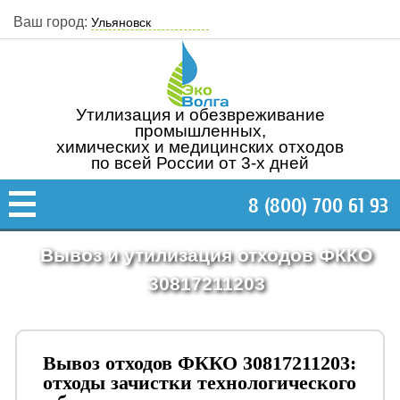
Ваш город:
Утилизация и обезвреживание
промышленных,
химических и медицинских отходов
по всей России от 3-х дней
8 (800) 700 61 93
Вывоз и утилизация отходов ФККО
30817211203
Вывоз отходов ФККО 30817211203:
отходы зачистки технологического