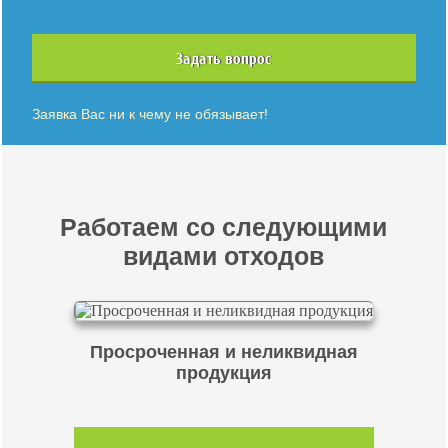
Задать вопрос
Заявка Вас ни к чему не обязывает!
Работаем со следующими
видами отходов
Просроченная и неликвидная
продукция