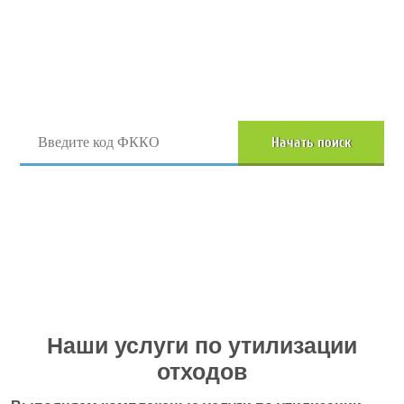
Поиск отходов по коду ФККО
Начать поиск
Перейти в полный каталог отходов
Наши услуги по утилизации
отходов