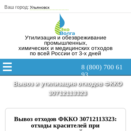
Ваш город:
Утилизация и обезвреживание
промышленных,
химических и медицинских отходов
по всей России от 3-х дней
8 (800) 700 61
93
Вывоз и утилизация отходов ФККО
30712113323
Вывоз отходов ФККО 30712113323:
отходы красителей при