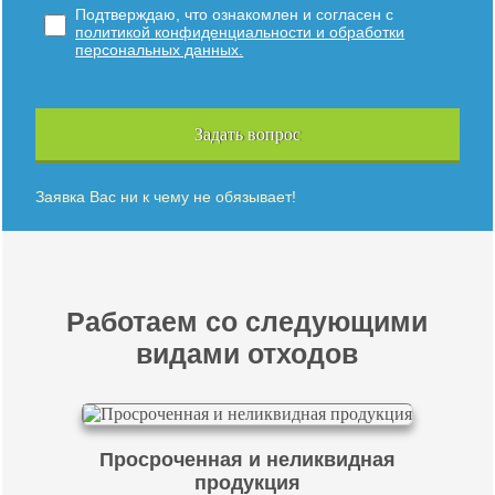
Подтверждаю, что ознакомлен и согласен с
политикой конфиденциальности и обработки
персональных данных.
Задать вопрос
Заявка Вас ни к чему не обязывает!
Работаем со следующими
видами отходов
Просроченная и неликвидная
продукция