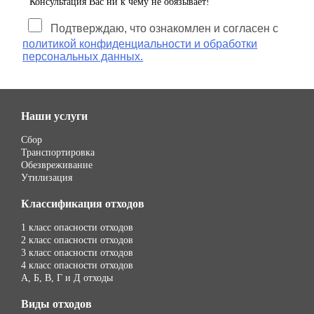
Консультация Вас ни к чему не обязывает!
Подтверждаю, что ознакомлен и согласен с
политикой конфиденциальности и обработки
персональных данных.
Наши услуги
Сбор
Транспортировка
Обезвреживание
Утилизация
Классификация отходов
1 класс опасности отходов
2 класс опасности отходов
3 класс опасности отходов
4 класс опасности отходов
А, Б, В, Г и Д отходы
Виды отходов