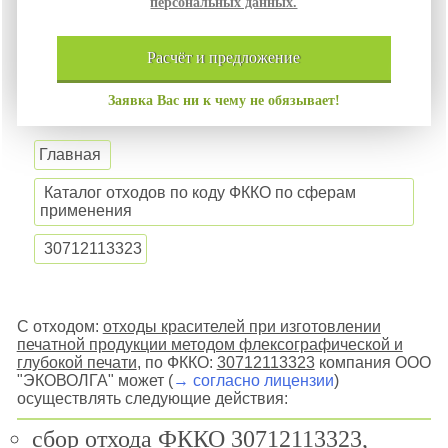
персональных данных.
расчёт и
предложение
Заявка Вас ни к чему не обязывает!
Главная
Каталог отходов по коду ФККО по сферам
применения
30712113323
С отходом:
отходы красителей при изготовлении
печатной продукции методом флексографической и
глубокой печати
, по ФККО:
30712113323
компания ООО
"ЭКОВОЛГА" может (
→ согласно лицензии
)
осуществлять следующие действия:
сбор отхода ФККО 30712113323,