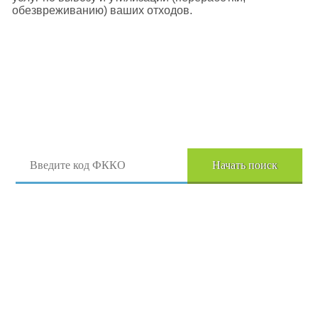
обезвреживанию) ваших отходов.
Поиск отходов по коду ФККО
Начать поиск
Перейти в полный каталог отходов