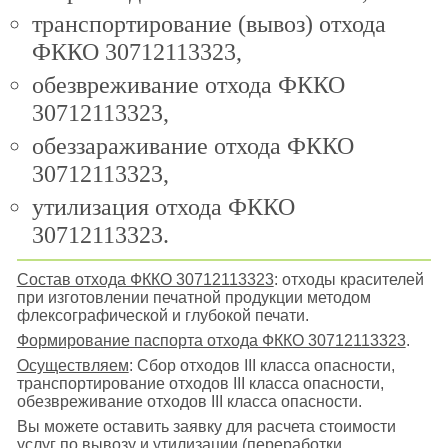
транспортирование (вывоз) отхода
ФККО 30712113323,
обезвреживание отхода ФККО
30712113323,
обеззараживание отхода ФККО
30712113323,
утилизация отхода ФККО
30712113323.
Состав отхода ФККО 30712113323
: отходы красителей
при изготовлении печатной продукции методом
флексографической и глубокой печати.
Формирование паспорта отхода ФККО 30712113323
.
Осуществляем
: Сбор отходов III класса опасности,
транспортирование отходов III класса опасности,
обезвреживание отходов III класса опасности.
Вы можете оставить заявку для расчета стоимости
услуг по вывозу и утилизации (переработки,