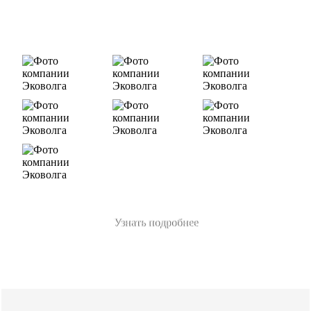
В числе наших клиентов есть такие компании как ОАО
«ЛУКОЙЛ-Ухтанефтепереработка», ООО…
Узнать подробнее