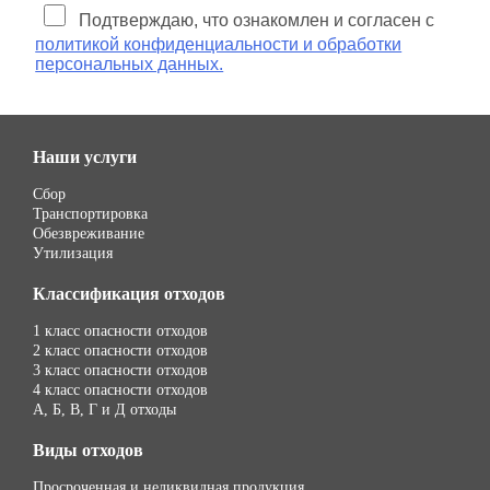
Подтверждаю, что ознакомлен и согласен с
политикой конфиденциальности и обработки
персональных данных.
Наши услуги
Сбор
Транспортировка
Обезвреживание
Утилизация
Классификация отходов
1 класс опасности отходов
2 класс опасности отходов
3 класс опасности отходов
4 класс опасности отходов
А, Б, В, Г и Д отходы
Виды отходов
Просроченная и неликвидная продукция