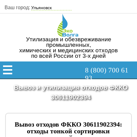
Ваш город:
Утилизация и обезвреживание
промышленных,
химических и медицинских отходов
по всей России от 3-х дней
8 (800) 700 61
93
Вывоз и утилизация отходов ФККО
30611902394
Вывоз отходов ФККО 30611902394:
отходы тонкой сортировки