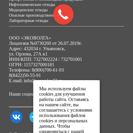
Нефтехимические отходы
Медицинские отходы
Опасные производственные отходы
Лабораторные отходы
ООО «ЭКОВОЛГА»
Лицензия №0730260 от 26.07.2019г.
Адрес: 432034 г. Ульяновск,
ул. Орлова, 27А к1
ИНН/КПП: 7327002224 / 732701001
ОГРН: 1157327000181
Телефоны: 8(800)700-61-93
8(8422)50-55-91
E-mail: info@ecovolga73.ru
Мы используем файлы
Наши социальные сети:
cookies для улучшения
работы сайта. Оставаясь
на нашем сайте, вы
соглашаетесь с условиями
использования файлов
cookies и персональных
данных. Чтобы
ознакомиться с нашей