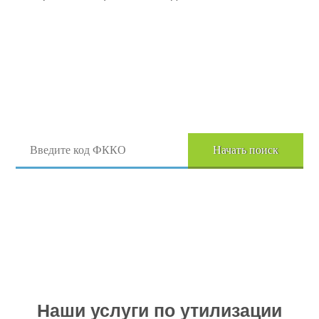
Поиск отходов по коду ФККО
Начать поиск
Перейти в полный каталог отходов
Наши услуги по утилизации