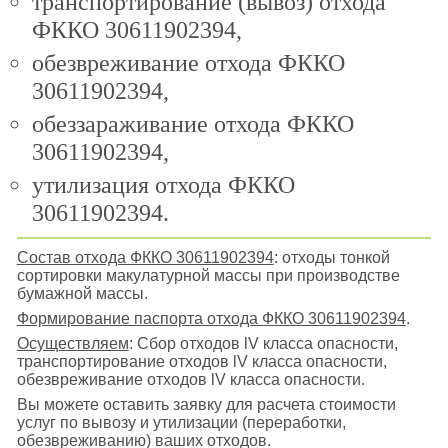
транспортирование (вывоз) отхода
ФККО 30611902394,
обезвреживание отхода ФККО
30611902394,
обеззараживание отхода ФККО
30611902394,
утилизация отхода ФККО
30611902394.
Состав отхода ФККО 30611902394
: отходы тонкой
сортировки макулатурной массы при производстве
бумажной массы.
Формирование паспорта отхода ФККО 30611902394
.
Осуществляем
: Сбор отходов lV класса опасности,
транспортирование отходов lV класса опасности,
обезвреживание отходов lV класса опасности.
Вы можете оставить заявку для расчета стоимости
услуг по вывозу и утилизации (переработки,
обезвреживанию) ваших отходов.