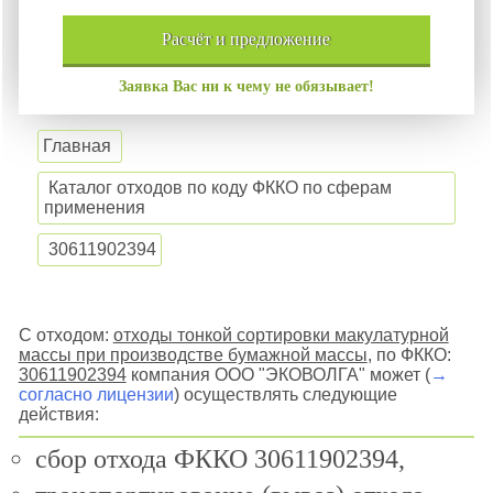
расчёт и
предложение
Заявка Вас ни к чему не обязывает!
Главная
Каталог отходов по коду ФККО по сферам
применения
30611902394
С отходом:
отходы тонкой сортировки макулатурной
массы при производстве бумажной массы
, по ФККО:
30611902394
компания ООО "ЭКОВОЛГА" может (
→
согласно лицензии
) осуществлять следующие
действия:
сбор отхода ФККО 30611902394,