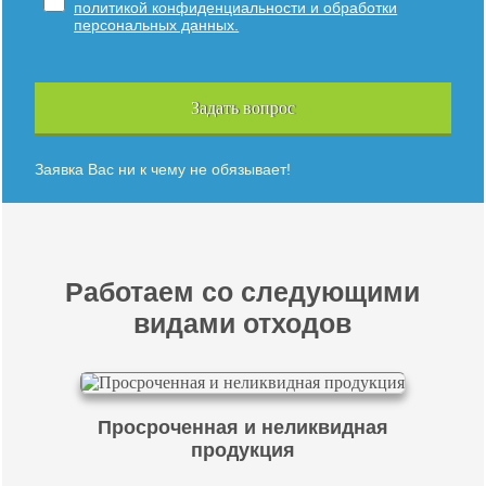
политикой конфиденциальности и обработки
персональных данных.
Задать вопрос
Заявка Вас ни к чему не обязывает!
Работаем со следующими
видами отходов
Просроченная и неликвидная
продукция