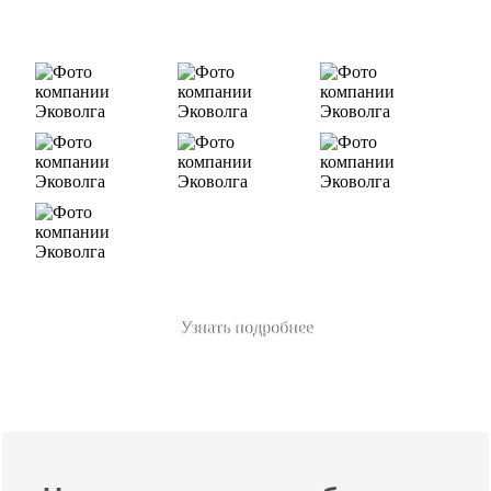
«ЛУКОЙЛ-Ухтанефтепереработка», ООО…
Узнать подробнее