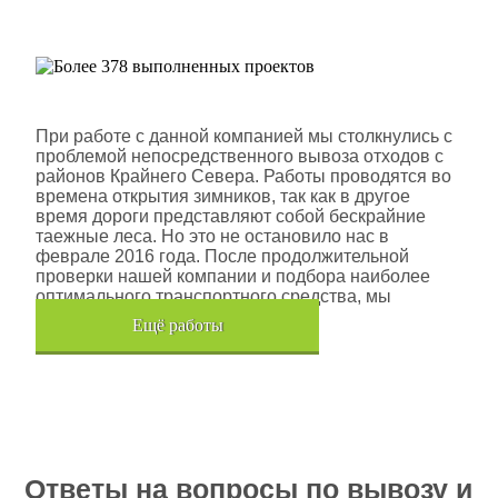
проектов
Шлюмберже Лоджелко ИНК
При работе с данной компанией мы столкнулись с
проблемой непосредственного вывоза отходов с
районов Крайнего Севера. Работы проводятся во
времена открытия зимников, так как в другое
время дороги представляют собой бескрайние
таежные леса. Но это не остановило нас в
феврале 2016 года. После продолжительной
проверки нашей компании и подбора наиболее
оптимального транспортного средства, мы
помогли данной компании.
Eщё работы
Хочется также отметить, что…
Ответы на вопросы по вывозу и