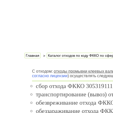
Главная
Каталог отходов по коду ФККО по сф
С отходом:
отходы промывки клеевых вал
согласно лицензии
) осуществлять следую
сбор отхода ФККО 305319111
транспортирование (вывоз) 
обезвреживание отхода ФККО
обеззараживание отхода ФКК