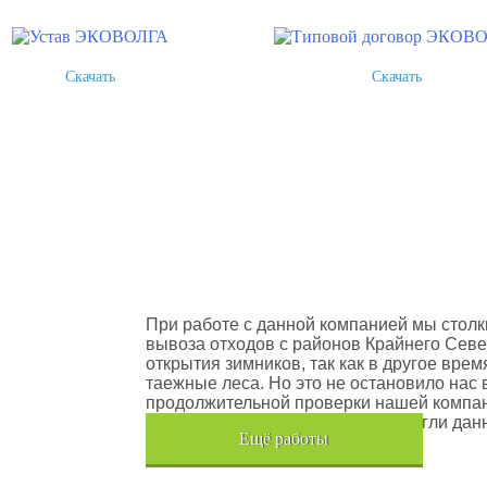
Скачать
Скачать
оектов
Шлюмберже Лоджелко ИНК
При работе с данной компанией мы столк
вывоза отходов с районов Крайнего Севе
открытия зимников, так как в другое вре
таежные леса. Но это не остановило нас 
продолжительной проверки нашей компан
транспортного средства, мы помогли дан
Eщё работы
Хочется также отметить, что…