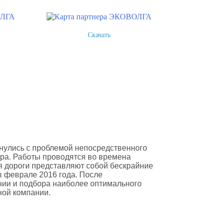
Скачать
нулись с проблемой непосредственного
ра. Работы проводятся во времена
мя дороги представляют собой бескрайние
в феврале 2016 года. После
ии и подбора наиболее оптимального
ной компании.