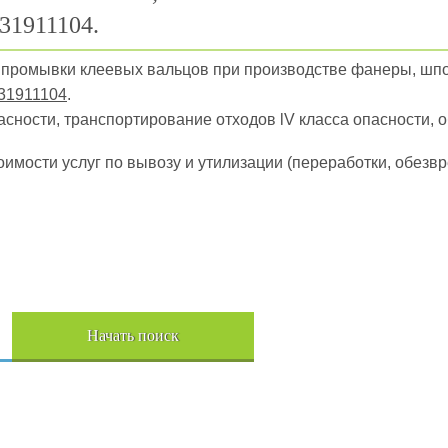
31911104.
ы промывки клеевых вальцов при производстве фанеры, шп
31911104
.
пасности, транспортирование отходов lV класса опасности, 
оимости услуг по вывозу и утилизации (переработки, обез
Начать поиск
Пере