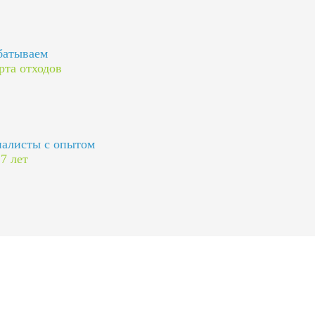
батываем
рта отходов
алисты с опытом
 7 лет