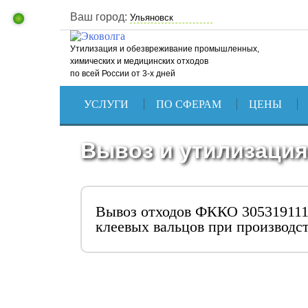
Ваш город:
Утилизация и обезвреживание промышленных,
химических и медицинских отходов
по всей России от 3-х дней
УСЛУГИ
ПО СФЕРАМ
ЦЕНЫ
Вывоз и утилизация
Вывоз отходов ФККО 305319111
клеевых вальцов при производс