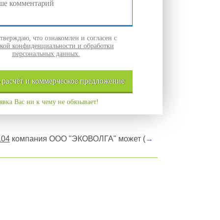
верждаю, что ознакомлен и согласен с
кой конфиденциальности и обработки
персональных данных.
ь
расчёт и
коммерческое
предложение
явка Вас ни к чему не обязывает!
104
компания ООО "ЭКОВОЛГА" может (
→