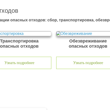
тходов
ации опасных отходов: сбор, транспортировка, обезв
Транспортировка
Обезвреживание
опасных отходов
опасных отходов
Узнать подробнее
Узнать подробнее
тходов ООО Эковолга