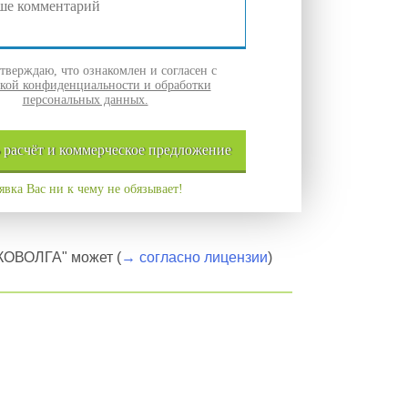
верждаю, что ознакомлен и согласен с
кой конфиденциальности и обработки
персональных данных.
ь
расчёт и
коммерческое
предложение
явка Вас ни к чему не обязывает!
ОВОЛГА" может (
→ согласно лицензии
)