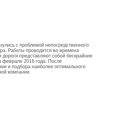
нулись с проблемой непосредственного
ра. Работы проводятся во времена
мя дороги представляют собой бескрайние
в феврале 2016 года. После
ии и подбора наиболее оптимального
ной компании.