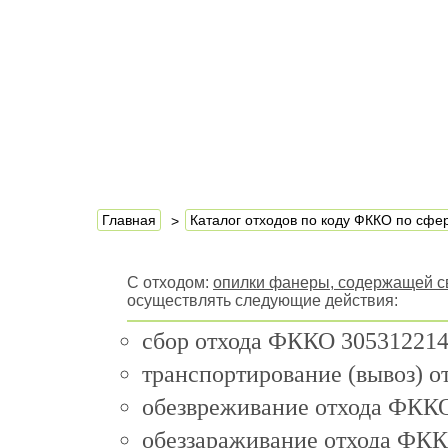
Главная
Каталог отходов по коду ФККО по сф
С отходом:
опилки фанеры, содержащей 
осуществлять следующие действия:
сбор отхода ФККО 305312214
транспортирование (вывоз) 
обезвреживание отхода ФККО
обеззараживание отхода ФКК