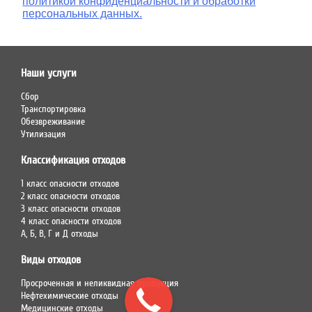
политикой конфиденциальности и обработки
персональных данных.
Наши услуги
Сбор
Транспортировка
Обезвреживание
Утилизация
Классификация отходов
1 класс опасности отходов
2 класс опасности отходов
3 класс опасности отходов
4 класс опасности отходов
А, Б, В, Г и Д отходы
Виды отходов
Просроченная и неликвидная продукция
Нефтехимические отходы
Медицинские отходы