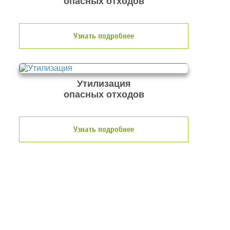
опасных отходов
Узнать подробнее
Утилизация
опасных отходов
Узнать подробнее
О компании по утилизации
отходов ООО Эковолга