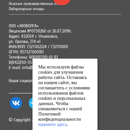
Опасные производственные отходы
Лабораторные отходы
ООО «ЭКОВОЛГА»
Лицензия №0730260 от 26.07.2019г.
Адрес: 432034 г. Ульяновск,
ул. Орлова, 27А к1
ИНН/КПП: 7327002224 / 732701001
ОГРН: 1157327000181
Телефоны: 8(800)700-61-93
8(8422)50-55-91
Мы используем файлы
E-mail: info@ecovolga73.ru
cookies для улучшения
работы сайта. Оставаясь
Наши социальные сети:
на нашем сайте, вы
соглашаетесь с условиями
использования файлов
cookies и персональных
данных. Чтобы
ознакомиться с нашей
Политикой
конфиденциальности
© Copyright 2025. Все права защищены.
нажмите здесь
.