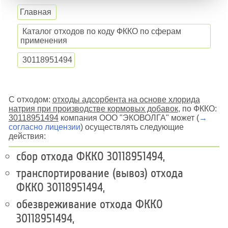
Главная
Каталог отходов по коду ФККО по сферам
применения
30118951494
С отходом:
отходы адсорбента на основе хлорида
натрия при производстве кормовых добавок
, по ФККО:
30118951494
компания ООО "ЭКОВОЛГА" может (
→
согласно лицензии
) осуществлять следующие
действия:
сбор отхода ФККО 30118951494,
транспортирование (вывоз) отхода
ФККО 30118951494,
обезвреживание отхода ФККО
30118951494,