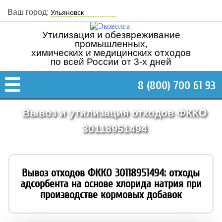
Ваш город:
Утилизация и обезвреживание
промышленных,
химических и медицинских отходов
по всей России от 3-х дней
8 (800) 700 61 93
Вывоз и утилизация отходов ФККО
30118951494
Вывоз отходов ФККО 30118951494: отходы
адсорбента на основе хлорида натрия при
производстве кормовых добавок