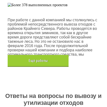
Шлюмберже Лоджелко ИНК
При работе с данной компанией мы столкнулись с
проблемой непосредственного вывоза отходов с
районов Крайнего Севера. Работы проводятся во
времена открытия зимников, так как в другое
время дороги представляют собой бескрайние
таежные леса. Но это не остановило нас в
феврале 2016 года. После продолжительной
проверки нашей компании и подбора наиболее
оптимального транспортного средства, мы
помогли данной компании.
Eщё работы
Хочется также отметить, что…
Ответы на вопросы по вывозу и
утилизации отходов