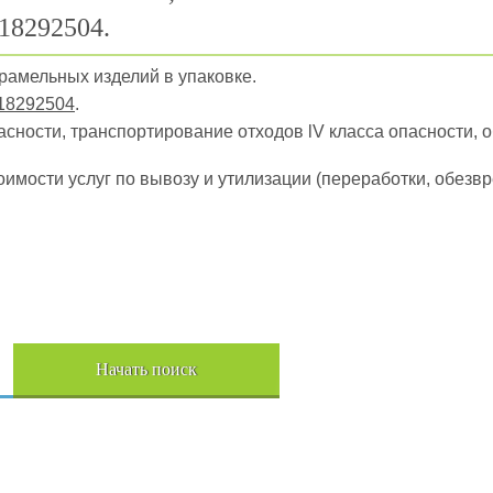
18292504.
арамельных изделий в упаковке.
18292504
.
пасности, транспортирование отходов lV класса опасности, 
оимости услуг по вывозу и утилизации (переработки, обез
Начать поиск
Пере