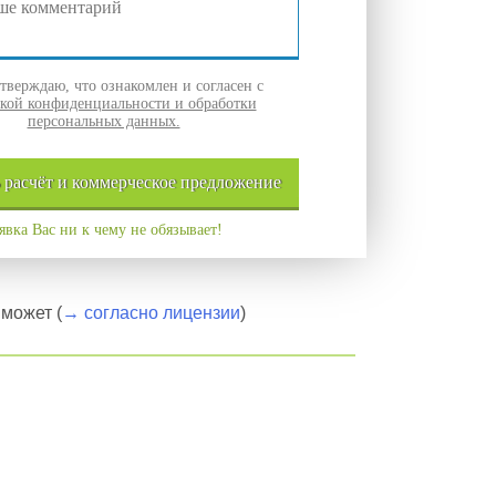
верждаю, что ознакомлен и согласен с
кой конфиденциальности и обработки
персональных данных.
ь
расчёт и
коммерческое
предложение
явка Вас ни к чему не обязывает!
может (
→ согласно лицензии
)