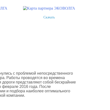
Скачать
нулись с проблемой непосредственного
ра. Работы проводятся во времена
мя дороги представляют собой бескрайние
в феврале 2016 года. После
ии и подбора наиболее оптимального
ной компании.