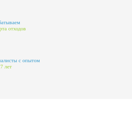
батываем
рта отходов
алисты с опытом
 7 лет