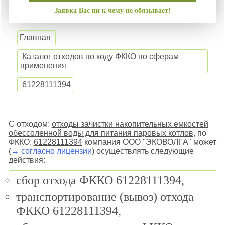
Заявка Вас ни к чему не обязывает!
Главная
Каталог отходов по коду ФККО по сферам
применения
61228111394
С отходом:
отходы зачистки накопительных емкостей
обессоленной воды для питания паровых котлов
, по
ФККО:
61228111394
компания ООО "ЭКОВОЛГА" может
(
→ согласно лицензии
) осуществлять следующие
действия:
сбор отхода ФККО 61228111394,
транспортирование (вывоз) отхода
ФККО 61228111394,