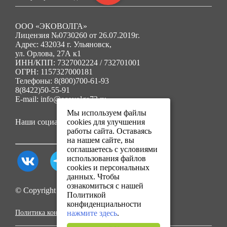
ООО «ЭКОВОЛГА»
Лицензия №0730260 от 26.07.2019г.
Адрес: 432034 г. Ульяновск,
ул. Орлова, 27А к1
ИНН/КПП: 7327002224 / 732701001
ОГРН: 1157327000181
Телефоны: 8(800)700-61-93
8(8422)50-55-91
E-mail: info@ecovolga73.ru
Мы используем файлы
Наши социальные сети:
cookies для улучшения
работы сайта. Оставаясь
на нашем сайте, вы
соглашаетесь с условиями
использования файлов
cookies и персональных
данных. Чтобы
ознакомиться с нашей
© Copyright 2025. Все права защищены.
Политикой
конфиденциальности
Политика конфиденциальности
нажмите здесь
.