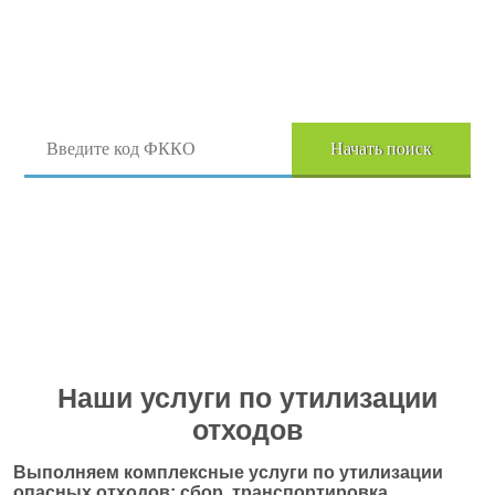
Поиск отходов по коду ФККО
Начать поиск
Перейти в полный каталог отходов
Наши услуги по утилизации
отходов
Выполняем комплексные услуги по утилизации
опасных отходов: сбор, транспортировка,