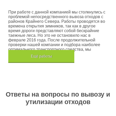
Шлюмберже Лоджелко ИНК
При работе с данной компанией мы столкнулись с
проблемой непосредственного вывоза отходов с
районов Крайнего Севера. Работы проводятся во
времена открытия зимников, так как в другое
время дороги представляют собой бескрайние
таежные леса. Но это не остановило нас в
феврале 2016 года. После продолжительной
проверки нашей компании и подбора наиболее
оптимального транспортного средства, мы
помогли данной компании.
Eщё работы
Хочется также отметить, что…
Ответы на вопросы по вывозу и
утилизации отходов