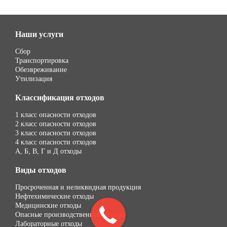
Наши услуги
Сбор
Транспортировка
Обезвреживание
Утилизация
Классификация отходов
1 класс опасности отходов
2 класс опасности отходов
3 класс опасности отходов
4 класс опасности отходов
А, Б, В, Г и Д отходы
Виды отходов
Просроченная и неликвидная продукция
Нефтехимические отходы
Медицинские отходы
Опасные производственные отходы
Лабораторные отходы