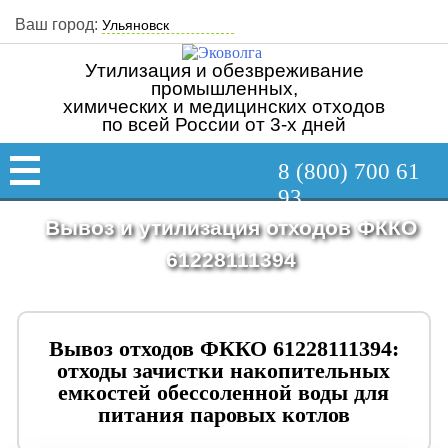
Ваш город:
Утилизация и обезвреживание
промышленных,
химических и медицинских отходов
по всей России от 3-х дней
8 (800) 700 61
93
Вывоз и утилизация отходов ФККО
61228111394
Вывоз отходов ФККО 61228111394:
отходы зачистки накопительных
емкостей обессоленной воды для
питания паровых котлов