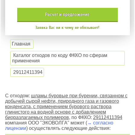
расчёт и
предложение
Заявка Вас ни к чему не обязывает!
Главная
Каталог отходов по коду ФККО по сферам
применения
29112411394
С отходом:
шламы буровые при бурении, связанном с
добычей сырой нефти, природного газа и газового
конденсата, с применением бурового раствора
глинистого на водной основе с добавлением
биоразлагаемых полимеров
, по ФККО:
29112411394
компания ООО "ЭКОВОЛГА" может (
→ согласно
лицензии
) осуществлять следующие действия: