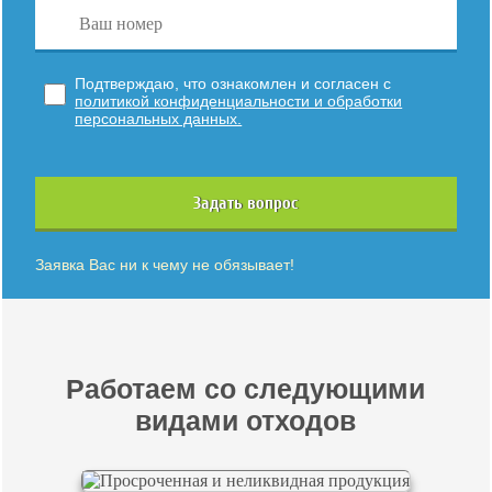
Подтверждаю, что ознакомлен и согласен с
политикой конфиденциальности и обработки
персональных данных.
Задать вопрос
Заявка Вас ни к чему не обязывает!
Работаем со следующими
видами отходов