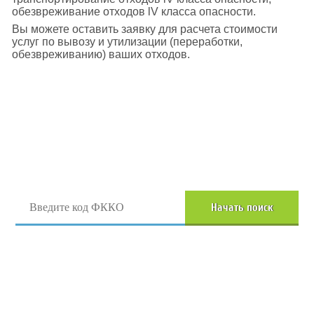
обезвреживание отходов lV класса опасности.
Вы можете оставить заявку для расчета стоимости
услуг по вывозу и утилизации (переработки,
обезвреживанию) ваших отходов.
Поиск отходов по коду ФККО
Начать поиск
Перейти в полный каталог отходов