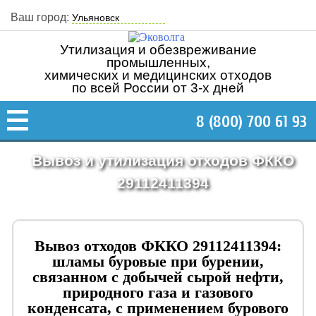
Ваш город:
Утилизация и обезвреживание
промышленных,
химических и медицинских отходов
по всей России от 3-х дней
8 (800) 700 61 93
Вывоз и утилизация отходов ФККО
29112411394
Вывоз отходов ФККО 29112411394:
шламы буровые при бурении,
связанном с добычей сырой нефти,
природного газа и газового
конденсата, с применением бурового